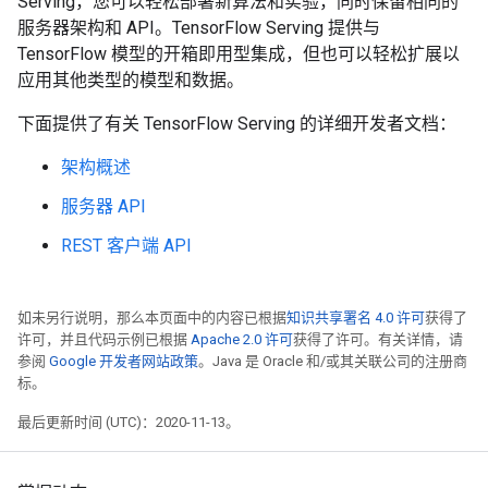
Serving，您可以轻松部署新算法和实验，同时保留相同的
服务器架构和 API。TensorFlow Serving 提供与
TensorFlow 模型的开箱即用型集成，但也可以轻松扩展以
应用其他类型的模型和数据。
下面提供了有关 TensorFlow Serving 的详细开发者文档：
架构概述
服务器 API
REST 客户端 API
如未另行说明，那么本页面中的内容已根据
知识共享署名 4.0 许可
获得了
许可，并且代码示例已根据
Apache 2.0 许可
获得了许可。有关详情，请
参阅
Google 开发者网站政策
。Java 是 Oracle 和/或其关联公司的注册商
标。
最后更新时间 (UTC)：2020-11-13。