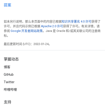
提案
如未另行说明，那么本页面中的内容已根据
知识共享署名 4.0 许可
获得了
许可，并且代码示例已根据
Apache 2.0 许可
获得了许可。有关详情，请
参阅
Google 开发者网站政策
。Java 是 Oracle 和/或其关联公司的注册商
标。
最后更新时间 (UTC)：2022-01-24。
掌握动态
博客
GitHub
Twitter
哔哩哔哩
支持