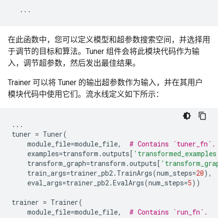
...
在此函数中，您可以定义模型和超参数搜索空间，并选择用
于调节的目标和算法。Tuner 组件会将此模块代码作为输
入，调节超参数，然后发出最佳结果。
Trainer 可以将 Tuner 的输出超参数作为输入，并在其用户
模块代码中使用它们。流水线定义如下所示：
...
tuner
=
Tuner
(
module_file
=
module_file
,
# Contains `tuner_fn`.
examples
=
transform
.
outputs
[
'transformed_examples
transform_graph
=
transform
.
outputs
[
'transform_gra
train_args
=
trainer_pb2
.
TrainArgs
(
num_steps
=
20
),
eval_args
=
trainer_pb2
.
EvalArgs
(
num_steps
=
5
))
trainer
=
Trainer
(
module_file
=
module_file
,
# Contains `run_fn`.