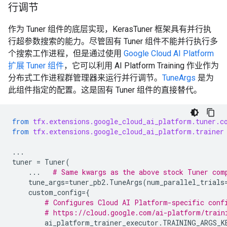
行调节
作为 Tuner 组件的底层实现，KerasTuner 框架具有并行执
行超参数搜索的能力。尽管固有 Tuner 组件不能并行执行多
个搜索工作进程，但是通过使用
Google Cloud AI Platform
扩展 Tuner 组件
，它可以利用 AI Platform Training 作业作为
分布式工作进程群管理器来运行并行调节。
TuneArgs
是为
此组件指定的配置。这是固有 Tuner 组件的直接替代。
from
tfx.extensions.google_cloud_ai_platform.tuner.c
from
tfx.extensions.google_cloud_ai_platform.trainer
...
tuner
=
Tuner
(
...
# Same kwargs as the above stock Tuner com
tune_args
=
tuner_pb2
.
TuneArgs
(
num_parallel_trials
custom_config
=
{
# Configures Cloud AI Platform-specific conf
# https://cloud.google.com/ai-platform/train
ai_platform_trainer_executor
.
TRAINING_ARGS_K