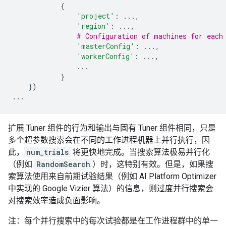
{
'project'
:
...
,
'region'
:
...
,
# Configuration of machines for each
'masterConfig'
:
...
,
'workerConfig'
:
...
,
...
}
})
...
扩展 Tuner 组件的行为和输出与固有 Tuner 组件相同，只是
多个超参数搜索会在不同的工作进程机器上并行执行，因
此，
num_trials
将更快地完成。当搜索算法极易并行化
（例如
RandomSearch
）时，这特别有效。但是，如果搜
索算法使用来自前期试验结果（例如 AI Platform Optimizer
中实现的 Google Vizier 算法）的信息，则过度并行搜索会
对搜索效率造成负面影响。
注：每个并行搜索中的每次试验都是在工作进程群中的单一