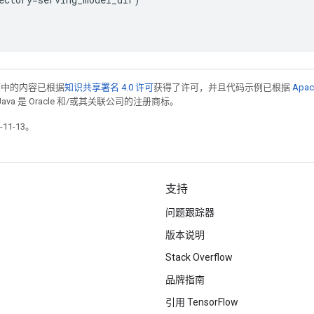
面中的内容已根据
知识共享署名 4.0 许可
获得了许可，并且代码示例已根据
Apac
Java 是 Oracle 和/或其关联公司的注册商标。
11-13。
支持
问题跟踪器
版本说明
Stack Overflow
品牌指南
引用 TensorFlow