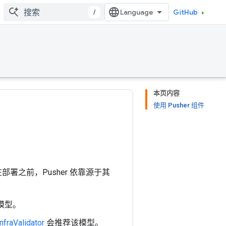
/
GitHub
本页内容
使用 Pusher 组件
部署之前，Pusher 依靠源于其
模型。
InfraValidator
会推荐该模型。