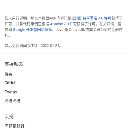
如未另行说明，那么本页面中的内容已根据
知识共享署名 4.0 许可
获得了
许可，并且代码示例已根据
Apache 2.0 许可
获得了许可。有关详情，请
参阅
Google 开发者网站政策
。Java 是 Oracle 和/或其关联公司的注册商
标。
最后更新时间 (UTC)：2022-01-24。
掌握动态
博客
GitHub
Twitter
哔哩哔哩
支持
问题跟踪器