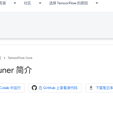
资源
社区
选择 TensorFlow 的原因
习
TensorFlow Core
Tuner 简介
 Colab 中运行
在 GitHub 上查看源代码
下载笔记