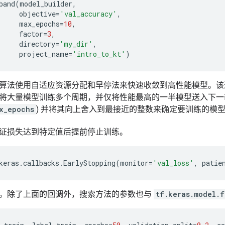
band
(
model_builder
,
objective
=
'val_accuracy'
,
max_epochs
=
10
,
factor
=
3
,
directory
=
'my_dir'
,
project_name
=
'intro_to_kt'
)
nd 调节算法使用自适应资源分配和早停法来快速收敛到高性能模型
大量模型训练多个周期，并仅将性能最高的一半模型送入下一轮训练。
x_epochs
) 并将其向上舍入到最接近的整数来确定要训练的模
证损失达到特定值后提前停止训练。
keras
.
callbacks
.
EarlyStopping
(
monitor
=
'val_loss'
,
patie
。除了上面的回调外，搜索方法的参数也与
tf.keras.model.f