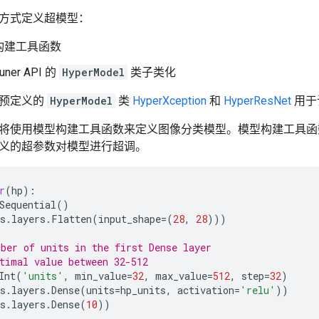
方式定义超模型：
构建工具函数
Tuner API 的
HyperModel
类子类化
个预定义的
HyperModel
类
HyperXception
和
HyperResNet
用于
将使用模型构建工具函数来定义图像分类模型。模型构建工具函
义的超参数对模型进行超调。
r
(
hp
):
Sequential
()
s
.
layers
.
Flatten
(
input_shape
=
(
28
,
28
)))
ber of units in the first Dense layer
timal value between 32-512
Int
(
'units'
,
min_value
=
32
,
max_value
=
512
,
step
=
32
)
s
.
layers
.
Dense
(
units
=
hp_units
,
activation
=
'relu'
))
s
.
layers
.
Dense
(
10
))