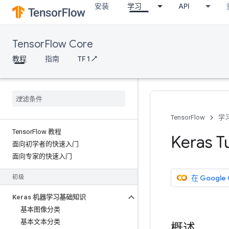
安装
学习
API
TensorFlow Core
教程
指南
TF 1 ↗
TensorFlow
学
Tensor
Flow 教程
Keras 
面向初学者的快速入门
面向专家的快速入门
在 Google
初级
Keras 机器学习基础知识
基本图像分类
基本文本分类
概述