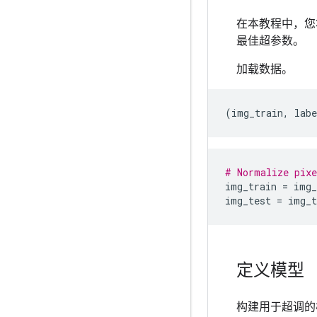
在本教程中，您将使
最佳超参数。
加载数据。
(
img_train
,
labe
# Normalize pixe
img_train
=
img_
img_test
=
img_t
定义模型
构建用于超调的