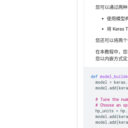
您可以通过两种
使用模型
将 Keras 
您还可以将两
在本教程中，您
您以内嵌方式定
def
model_builde
model
=
keras
.
model
.
add
(
kera
# Tune the num
# Choose an op
hp_units
=
hp
.
model
.
add
(
kera
model
.
add
(
kera