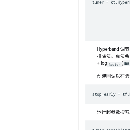
tuner
=
kt
.
Hyper
Hyperba
排除法。算法会将
+ log
(
ma
factor
创建回调以在验
stop_early
=
tf
.
运行超参数搜索