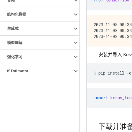
音频
结构化数据
2023-11-08 00:34
生成式
2023-11-08 00:34
模型理解
安装并导入 Keras
强化学习
tf
.
Estimator
pip
install
-q
import
keras_tun
下载并准