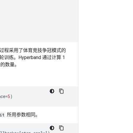
。该过程采用了体育竞技争冠模式的
Hyperband 通过计算 1
型的数量。
nce
=
5
)
it
所用参数相同。