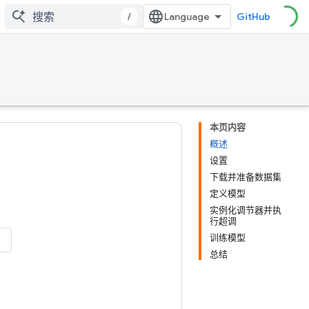
/
GitHub
本页内容
概述
设置
下载并准备数据集
定义模型
实例化调节器并执
行超调
训练模型
本
总结