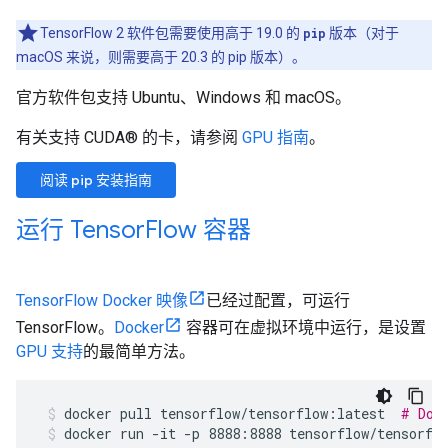
TensorFlow 2 软件包需要使用高于 19.0 的
pip
版本（对于
macOS 来说，则需要高于 20.3 的 pip 版本）。
官方软件包支持 Ubuntu、Windows 和 macOS。
有关支持 CUDA® 的卡，请参阅
GPU 指南
。
阅读 pip 安装指南
运行 Tensor
Flow 容器
TensorFlow Docker 映像
已经过配置，可运行
TensorFlow。
Docker
容器可在虚拟环境中运行，是设置
GPU 支持
的最简单方法。
docker
pull
tensorflow/tensorflow:latest
# Dow
docker run -it -p 8888:8888 tensorflow/tensorfl