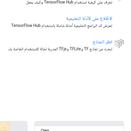
تعرف على كيفية استخدام TensorFlow Hub وكيف يعمل.
الاطّلاع على الأدلة التعليمية
تعرض لك البرامج التعليمية أمثلة شاملة باستخدام TensorFlow Hub.
انظر النماذج
ابحث عن نماذج TF وTFLite وTF.js المدربة لحالة الاستخدام الخاصة بك.