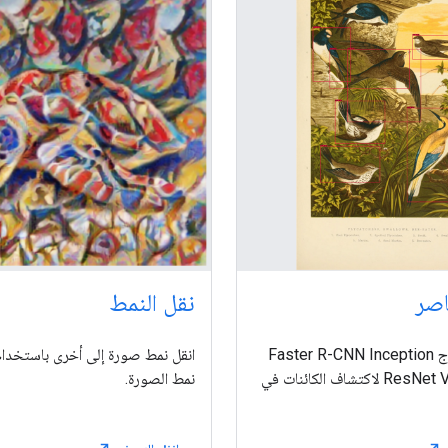
اصر
نقل النمط
استخدم نموذج Faster R-CNN Inception
انقل نمط صورة إلى أخرى باستخدام
ResNet V2 640x640 لاكتشاف الكائنات في
نمط الصورة.