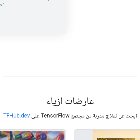
s"
,
عارضات ازياء
ابحث عن نماذج مدربة من مجتمع TensorFlow على
TFHub.dev