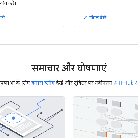
ोग करें।
खें
मॉडल देखें
north_east
समाचार और घोषणाएं
षणाओं के लिए
हमारा ब्लॉग
देखें और ट्विटर पर नवीनतम
#TFHub अ