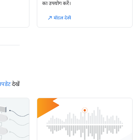
का उपयोग करें।
मॉडल देखें
north_east
पडेट
देखें