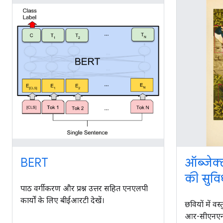
BERT
ऑब्जेक्
की सुवि
पाठ वर्गीकरण और प्रश्न उत्तर सहित एनएलपी
कार्यों के लिए बीईआरटी देखें।
छवियों में वस
आर-सीएनएन 