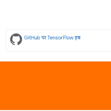
GitHub पर TensorFlow हब