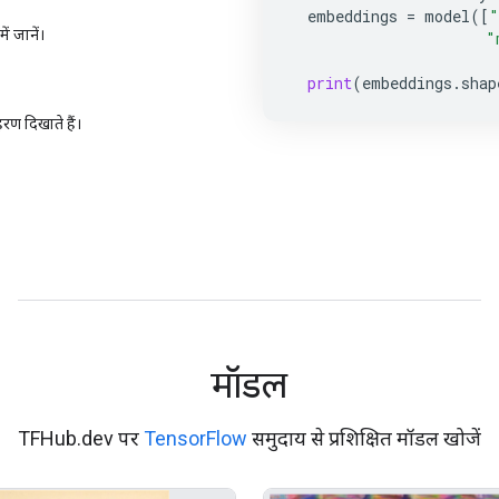
embeddings
=
model
([
"
ं जानें।
"
print
(
embeddings
.
shap
ण दिखाते हैं।
मॉडल
TFHub.dev पर
TensorFlow
समुदाय से प्रशिक्षित मॉडल खोजें