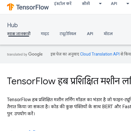
इंस्टॉल करें
सीखें
API
Hub
खास जानकारी
गाइड
ट्यूटोरियल
API
मॉडल
इस पेज का अनुवाद
Cloud Translation API
से किया
TensorFlow हब प्रशिक्षित मशीन लर्न
TensorFlow हब प्रशिक्षित मशीन लर्निंग मॉडल का भंडार है जो फाइन-ट्यून
तैनात किया जा सकता है। कोड की कुछ पंक्तियों के साथ BERT और Faste
पुन: उपयोग करें।