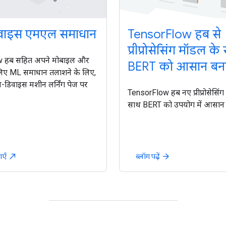
ाइस एमएल समाधान
TensorFlow हब से
प्रीप्रोसेसिंग मॉडल के
 हब सहित अपने मोबाइल और
BERT को आसान बना
 लिए ML समाधान तलाशने के लिए,
िवाइस मशीन लर्निंग पेज पर
TensorFlow हब नए प्रीप्रोसेसिं
साथ BERT को उपयोग में आसान ब
ाएँ
ब्लॉग पढ़ें
north_east
arrow_forward