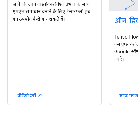
जानें कि आप वास्तविक विश्व प्रभाव के साथ
एमएल समाधान बनाने के लिए टेन्सरफ्लो हब
का उपयोग कैसे कर सकते हैं।
ऑन-डिव
TensorFlow
वेब ऐप्स के
Google ऑन-ड
जाएँ।
वीडियो देखें
साइट पर ज
north_east