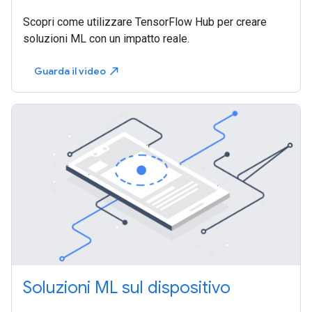
Scopri come utilizzare TensorFlow Hub per creare
soluzioni ML con un impatto reale.
Guarda il video
north_east
Soluzioni ML sul dispositivo