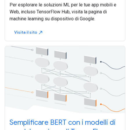
Per esplorare le soluzioni ML per le tue app mobili e
Web, incluso TensorFlow Hub, visita la pagina di
machine learning su dispositivo di Google.
Visita il sito
north_east
Semplificare BERT con i modelli di