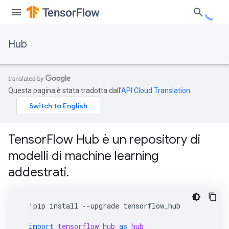
Hub
Questa pagina è stata tradotta dall'
API Cloud Translation
.
TensorFlow Hub è un repository di
modelli di machine learning
addestrati.
!
pip
install
--
upgrade
tensorflow_hub
import
tensorflow_hub
as
hub