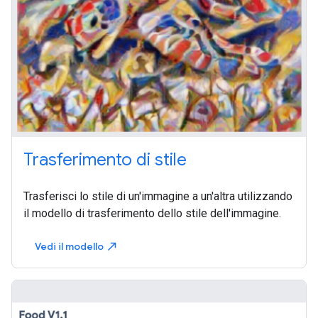
Trasferimento di stile
Trasferisci lo stile di un'immagine a un'altra utilizzando
il modello di trasferimento dello stile dell'immagine.
Vedi il modello
north_east