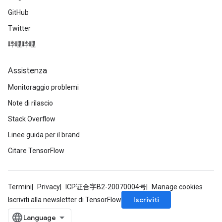
GitHub
Twitter
哔哩哔哩
Assistenza
Monitoraggio problemi
Note di rilascio
Stack Overflow
Linee guida per il brand
Citare TensorFlow
Termini
Privacy
ICP证合字B2-20070004号
Manage cookies
Iscriviti
Iscriviti alla newsletter di TensorFlow