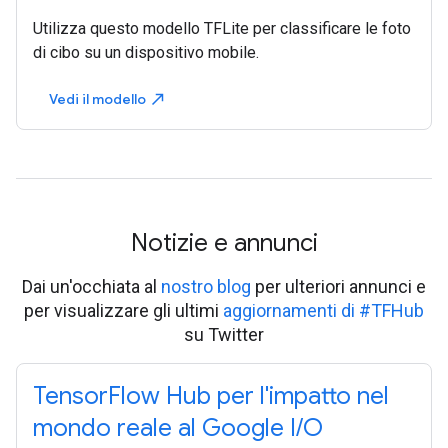
Utilizza questo modello TFLite per classificare le foto
di cibo su un dispositivo mobile.
Vedi il modello
north_east
Notizie e annunci
Dai un'occhiata al
nostro blog
per ulteriori annunci e
per visualizzare gli ultimi
aggiornamenti di #TFHub
su Twitter
TensorFlow Hub per l'impatto nel
mondo reale al Google I/O