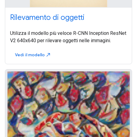
Rilevamento di oggetti
Utilizza il modello più veloce R-CNN Inception ResNet
V2 640x640 per rilevare oggetti nelle immagini.
Vedi il modello
north_east