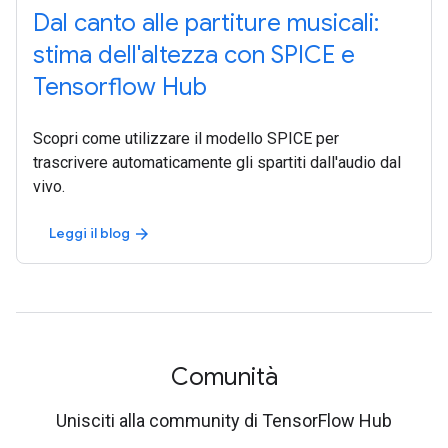
Dal canto alle partiture musicali:
stima dell'altezza con SPICE e
Tensorflow Hub
Scopri come utilizzare il modello SPICE per
trascrivere automaticamente gli spartiti dall'audio dal
vivo.
Leggi il blog
arrow_forward
Comunità
Unisciti alla community di TensorFlow Hub