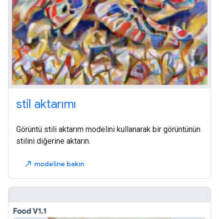
stil aktarımı
Görüntü stili aktarım modelini kullanarak bir görüntünün
stilini diğerine aktarın.
modeline bakın
north_east