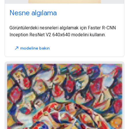
Nesne algılama
Görüntülerdeki nesneleri algılamak için Faster R-CNN
Inception ResNet V2 640x640 modelini kullanın.
modeline bakın
north_east