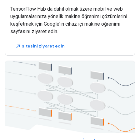
TensorFlow Hub da dahil olmak üzere mobil ve web
uygulamalarınıza yönelik makine öğrenimi çözümlerini
keşfetmek için Google'ın cihaz içi makine öğrenimi
sayfasını ziyaret edin.
sitesini ziyaret edin
north_east