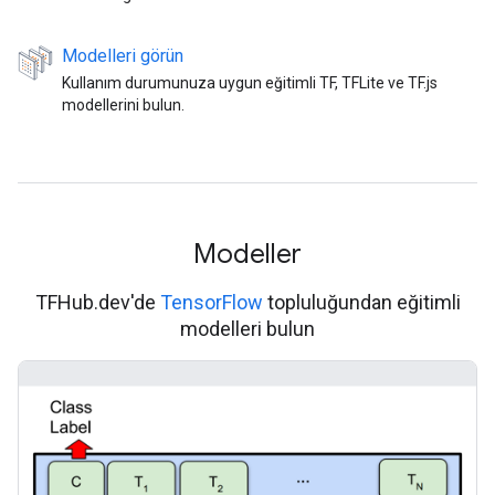
Modelleri görün
Kullanım durumunuza uygun eğitimli TF, TFLite ve TF.js
modellerini bulun.
Modeller
TFHub.dev'de
TensorFlow
topluluğundan eğitimli
modelleri bulun