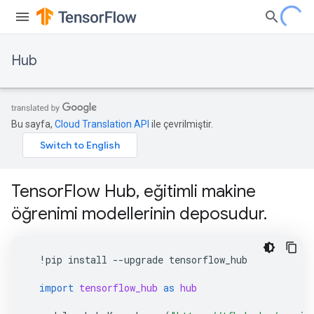
Hub
Bu sayfa,
Cloud Translation API
ile çevrilmiştir.
TensorFlow Hub, eğitimli makine
öğrenimi modellerinin deposudur.
!
pip
install
--
upgrade
tensorflow_hub
import
tensorflow_hub
as
hub