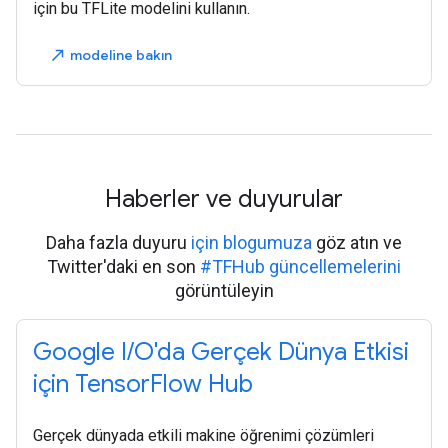
için bu TFLite modelini kullanın.
modeline bakın
north_east
Haberler ve duyurular
Daha fazla duyuru
için blogumuza
göz atın ve
Twitter'daki en son
#TFHub güncellemelerini
görüntüleyin
Google I/O'da Gerçek Dünya Etkisi
için TensorFlow Hub
Gerçek dünyada etkili makine öğrenimi çözümleri