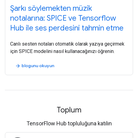
Şarkı söylemekten müzik
notalarına: SPICE ve Tensorflow
Hub ile ses perdesini tahmin etme
Canlı sesten notaları otomatik olarak yazıya geçirmek
için SPICE modelini nasıl kullanacağınızı öğrenin.
blogunu okuyun
arrow_forward
Toplum
TensorFlow Hub topluluğuna katılın