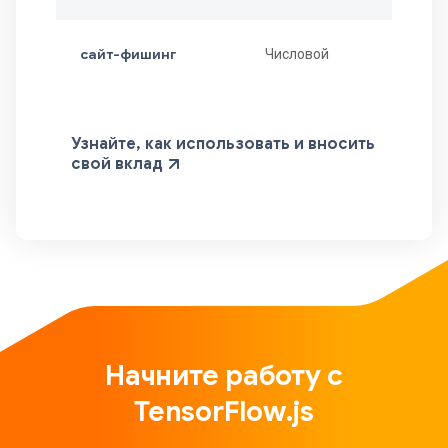
сайт-фишинг
Числовой
Узнайте, как использовать и вносить
свой вклад
Начните работу с
TensorFlow.js