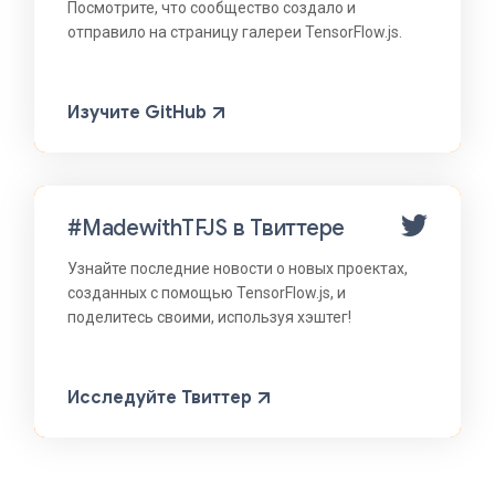
Посмотрите, что сообщество создало и
отправило на страницу галереи TensorFlow.js.
Изучите GitHub
#MadewithTFJS в Твиттере
Узнайте последние новости о новых проектах,
созданных с помощью TensorFlow.js, и
поделитесь своими, используя хэштег!
Исследуйте Твиттер