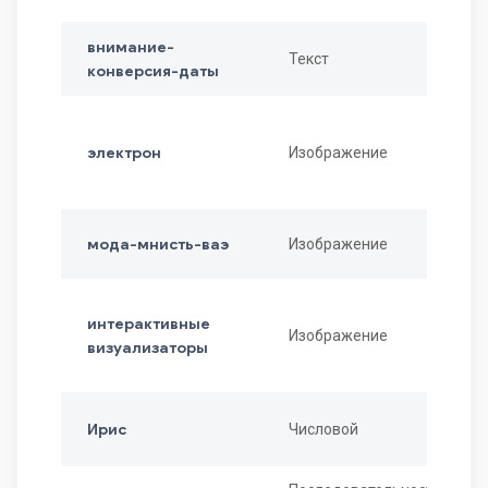
внимание-
Текст
конверсия-даты
электрон
Изображение
мода-мнисть-ваэ
Изображение
интерактивные
Изображение
визуализаторы
Ирис
Числовой