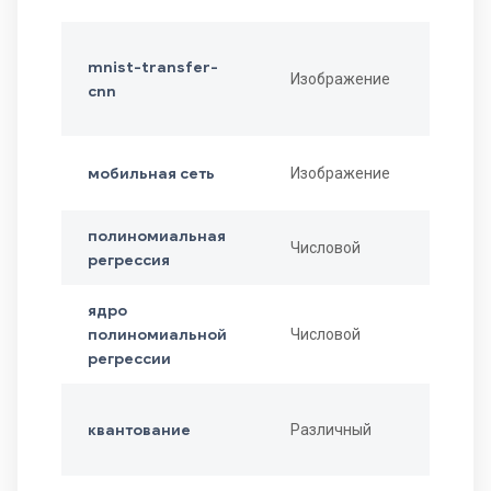
mnist-transfer-
Изображение
cnn
мобильная сеть
Изображение
полиномиальная
Числовой
регрессия
ядро
полиномиальной
Числовой
регрессии
квантование
Различный