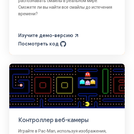
распознавать смайлы в реальном мире.
Сможете ли вы найти все смайлы до истечения
времени?
Изучите демо-версию
Посмотреть код
Контроллер веб-камеры
Играйте в Pac-Man, используя изображения,