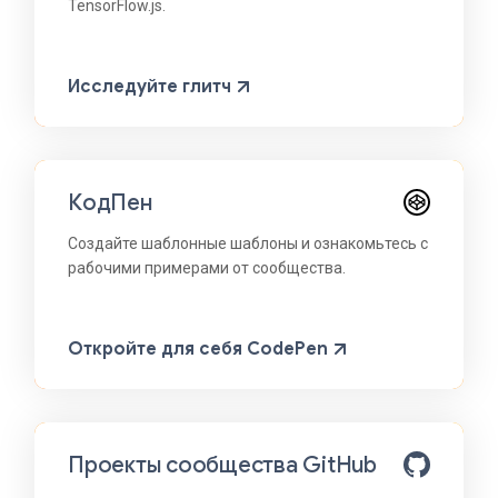
TensorFlow.js.
Исследуйте глитч
КодПен
Создайте шаблонные шаблоны и ознакомьтесь с
рабочими примерами от сообщества.
Откройте для себя CodePen
Проекты сообщества GitHub