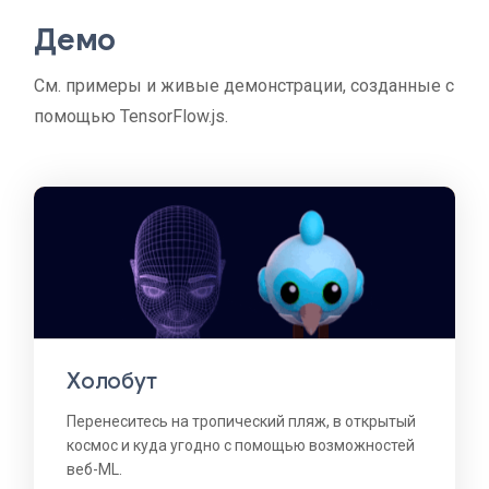
Демо
См. примеры и живые демонстрации, созданные с
помощью TensorFlow.js.
Холобут
Перенеситесь на тропический пляж, в открытый
космос и куда угодно с помощью возможностей
веб-ML.