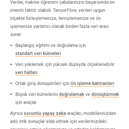
Veriler, makine öğrenimi çabalarınızın başarısında en
önemli faktör olabilir. TensorFlow, verileri uygun
ölçekte birleştirmenize, temizlemenize ve ön
işlemenize yardımcı olacak birden fazla veri aracı
sunar:
Başlangıç ​​eğitimi ve doğrulama için
standart veri kümeleri
Veri yüklemek için yüksek düzeyde ölçeklenebilir
veri hatları
Ortak giriş dönüşümleri için
ön işleme katmanları
Büyük veri kümelerini
doğrulamak
ve
dönüştürmek
için araçlar
Ayrıca
sorumlu yapay zeka
araçları, modellerinizden
adil, etik sonuçlar elde etmek için verilerinizdeki