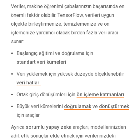
Veriler, makine öğrenimi çabalarınızın başarısında en
önemli faktör olabilir. TensorFlow, verileri uygun
ölçekte birleştirmenize, temizlemenize ve ön
işlemenize yardımcı olacak birden fazla veri aracı
sunar:
Başlangıç ​​eğitimi ve doğrulama için
standart veri kümeleri
Veri yüklemek için yüksek düzeyde ölçeklenebilir
veri hatları
Ortak giriş dönüşümleri için
ön işleme katmanları
Büyük veri kümelerini
doğrulamak
ve
dönüştürmek
için araçlar
Ayrıca
sorumlu yapay zeka
araçları, modellerinizden
adil, etik sonuçlar elde etmek için verilerinizdeki