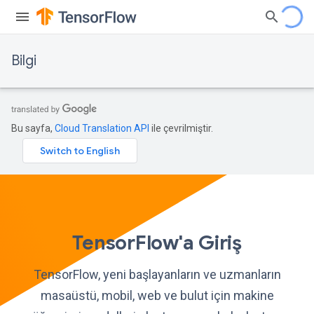
Bilgi
Bu sayfa,
Cloud Translation API
ile çevrilmiştir.
TensorFlow'a Giriş
TensorFlow, yeni başlayanların ve uzmanların
masaüstü, mobil, web ve bulut için makine