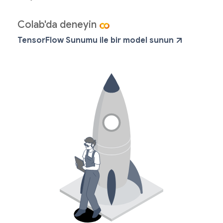
Colab'da deneyin
TensorFlow Sunumu ile bir model sunun