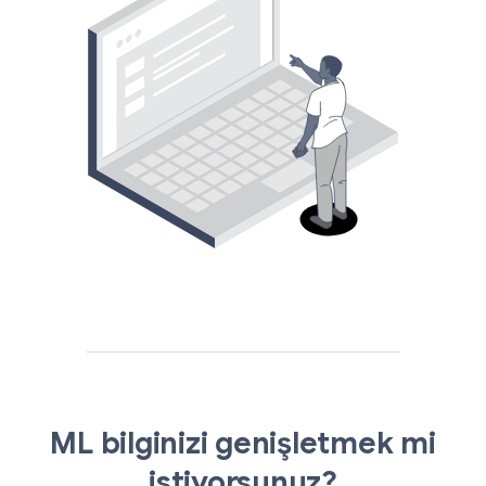
ML bilginizi genişletmek mi
istiyorsunuz?