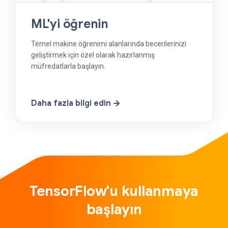
ML'yi öğrenin
Temel makine öğrenimi alanlarında becerilerinizi
geliştirmek için özel olarak hazırlanmış
müfredatlarla başlayın.
Daha fazla bilgi edin
TensorFlow'u kullanmaya
başlayın