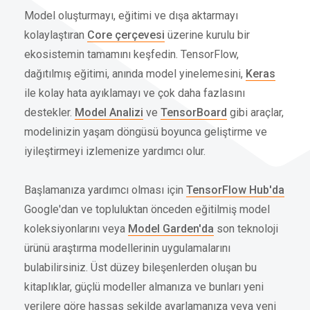
Model oluşturmayı, eğitimi ve dışa aktarmayı
kolaylaştıran
Core çerçevesi
üzerine kurulu bir
ekosistemin tamamını keşfedin. TensorFlow,
dağıtılmış eğitimi, anında model yinelemesini,
Keras
ile kolay hata ayıklamayı ve çok daha fazlasını
destekler.
Model Analizi
ve
TensorBoard
gibi araçlar,
modelinizin yaşam döngüsü boyunca geliştirme ve
iyileştirmeyi izlemenize yardımcı olur.
Başlamanıza yardımcı olması için
TensorFlow Hub'da
Google'dan ve topluluktan önceden eğitilmiş model
koleksiyonlarını veya
Model Garden'da
son teknoloji
ürünü araştırma modellerinin uygulamalarını
bulabilirsiniz. Üst düzey bileşenlerden oluşan bu
kitaplıklar, güçlü modeller almanıza ve bunları yeni
verilere göre hassas şekilde ayarlamanıza veya yeni