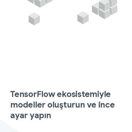
TensorFlow ekosistemiyle
modeller oluşturun ve ince
ayar yapın