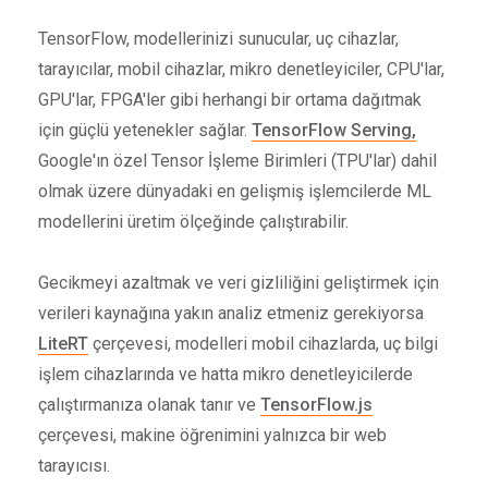
TensorFlow, modellerinizi sunucular, uç cihazlar,
tarayıcılar, mobil cihazlar, mikro denetleyiciler, CPU'lar,
GPU'lar, FPGA'ler gibi herhangi bir ortama dağıtmak
için güçlü yetenekler sağlar.
TensorFlow Serving,
Google'ın özel Tensor İşleme Birimleri (TPU'lar) dahil
olmak üzere dünyadaki en gelişmiş işlemcilerde ML
modellerini üretim ölçeğinde çalıştırabilir.
Gecikmeyi azaltmak ve veri gizliliğini geliştirmek için
verileri kaynağına yakın analiz etmeniz gerekiyorsa
LiteRT
çerçevesi, modelleri mobil cihazlarda, uç bilgi
işlem cihazlarında ve hatta mikro denetleyicilerde
çalıştırmanıza olanak tanır ve
TensorFlow.js
çerçevesi, makine öğrenimini yalnızca bir web
tarayıcısı.