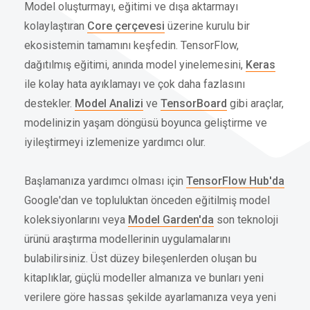
Model oluşturmayı, eğitimi ve dışa aktarmayı
kolaylaştıran
Core çerçevesi
üzerine kurulu bir
ekosistemin tamamını keşfedin. TensorFlow,
dağıtılmış eğitimi, anında model yinelemesini,
Keras
ile kolay hata ayıklamayı ve çok daha fazlasını
destekler.
Model Analizi
ve
TensorBoard
gibi araçlar,
modelinizin yaşam döngüsü boyunca geliştirme ve
iyileştirmeyi izlemenize yardımcı olur.
Başlamanıza yardımcı olması için
TensorFlow Hub'da
Google'dan ve topluluktan önceden eğitilmiş model
koleksiyonlarını veya
Model Garden'da
son teknoloji
ürünü araştırma modellerinin uygulamalarını
bulabilirsiniz. Üst düzey bileşenlerden oluşan bu
kitaplıklar, güçlü modeller almanıza ve bunları yeni
verilere göre hassas şekilde ayarlamanıza veya yeni