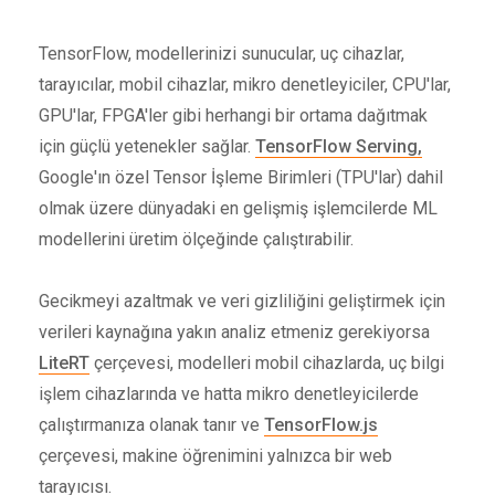
TensorFlow, modellerinizi sunucular, uç cihazlar,
tarayıcılar, mobil cihazlar, mikro denetleyiciler, CPU'lar,
GPU'lar, FPGA'ler gibi herhangi bir ortama dağıtmak
için güçlü yetenekler sağlar.
TensorFlow Serving,
Google'ın özel Tensor İşleme Birimleri (TPU'lar) dahil
olmak üzere dünyadaki en gelişmiş işlemcilerde ML
modellerini üretim ölçeğinde çalıştırabilir.
Gecikmeyi azaltmak ve veri gizliliğini geliştirmek için
verileri kaynağına yakın analiz etmeniz gerekiyorsa
LiteRT
çerçevesi, modelleri mobil cihazlarda, uç bilgi
işlem cihazlarında ve hatta mikro denetleyicilerde
çalıştırmanıza olanak tanır ve
TensorFlow.js
çerçevesi, makine öğrenimini yalnızca bir web
tarayıcısı.