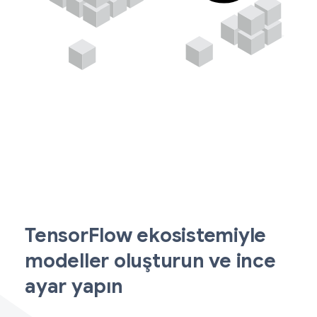
TensorFlow ekosistemiyle
modeller oluşturun ve ince
ayar yapın