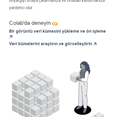
önyargıyı ortaya çıkarmanıza ve ortadan kaldırmanıza
yardımcı olur.
Colab'da deneyin
Bir görüntü veri kümesini yükleme ve ön işleme
Veri kümelerini araştırın ve görselleştirin