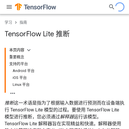
学习
指南
Tensor
Flow Lite 推断
本页内容
重要概念
支持的平台
Android 平台
iOS 平台
Linux 平台
推断
这一术语是指为了根据输入数据进行预测而在设备端执
行 TensorFlow Lite 模型的过程。要使用 TensorFlow Lite
模型进行推断，您必须通过
解释器
运行该模型。
TensorFlow Lite 解释器旨在实现精益和快速。解释器使用