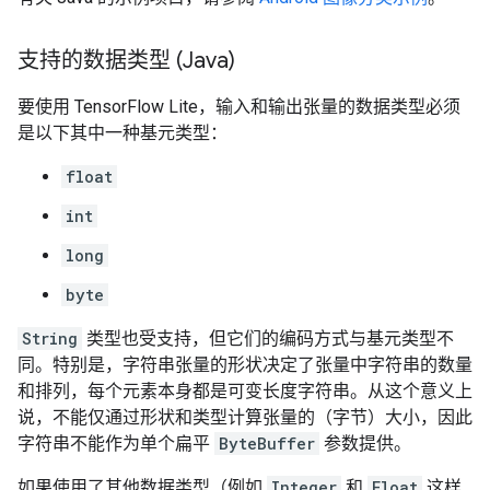
支持的数据类型 (Java)
要使用 TensorFlow Lite，输入和输出张量的数据类型必须
是以下其中一种基元类型：
float
int
long
byte
String
类型也受支持，但它们的编码方式与基元类型不
同。特别是，字符串张量的形状决定了张量中字符串的数量
和排列，每个元素本身都是可变长度字符串。从这个意义上
说，不能仅通过形状和类型计算张量的（字节）大小，因此
字符串不能作为单个扁平
ByteBuffer
参数提供。
如果使用了其他数据类型（例如
Integer
和
Float
这样