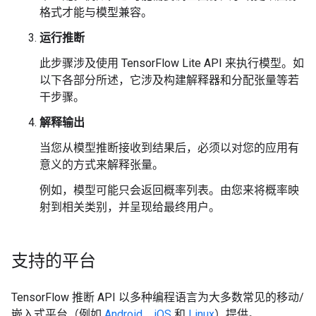
格式才能与模型兼容。
运行推断
此步骤涉及使用 TensorFlow Lite API 来执行模型。如
以下各部分所述，它涉及构建解释器和分配张量等若
干步骤。
解释输出
当您从模型推断接收到结果后，必须以对您的应用有
意义的方式来解释张量。
例如，模型可能只会返回概率列表。由您来将概率映
射到相关类别，并呈现给最终用户。
支持的平台
TensorFlow 推断 API 以多种编程语言为大多数常见的移动/
嵌入式平台（例如
Android
、
iOS
和
Linux
）提供。