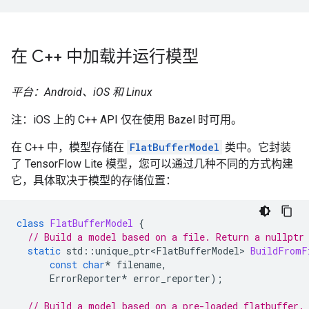
在 C++ 中加载并运行模型
平台：Android、iOS 和 Linux
注：iOS 上的 C++ API 仅在使用 Bazel 时可用。
在 C++ 中，模型存储在
FlatBufferModel
类中。它封装
了 TensorFlow Lite 模型，您可以通过几种不同的方式构建
它，具体取决于模型的存储位置：
class
FlatBufferModel
{
// Build a model based on a file. Return a nullptr
static
std
::
unique_ptr<FlatBufferModel>
BuildFromF
const
char
*
filename
,
ErrorReporter
*
error_reporter
);
// Build a model based on a pre-loaded flatbuffer.