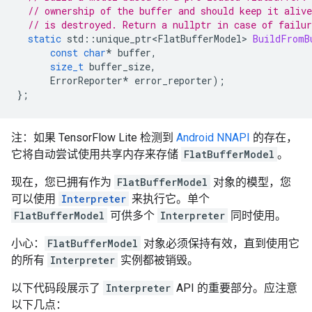
// ownership of the buffer and should keep it aliv
// is destroyed. Return a nullptr in case of failur
static
std
::
unique_ptr<FlatBufferModel>
BuildFromB
const
char
*
buffer
,
size_t
buffer_size
,
ErrorReporter
*
error_reporter
);
};
注：如果 TensorFlow Lite 检测到
Android NNAPI
的存在，
它将自动尝试使用共享内存来存储
FlatBufferModel
。
现在，您已拥有作为
FlatBufferModel
对象的模型，您
可以使用
Interpreter
来执行它。单个
FlatBufferModel
可供多个
Interpreter
同时使用。
小心：
FlatBufferModel
对象必须保持有效，直到使用它
的所有
Interpreter
实例都被销毁。
以下代码段展示了
Interpreter
API 的重要部分。应注意
以下几点：