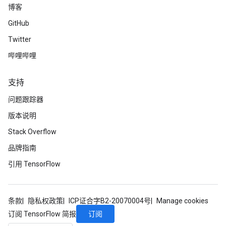
博客
GitHub
Twitter
哔哩哔哩
支持
问题跟踪器
版本说明
Stack Overflow
品牌指南
引用 TensorFlow
条款
隐私权政策
ICP证合字B2-20070004号
Manage cookies
订阅
订阅 TensorFlow 简报