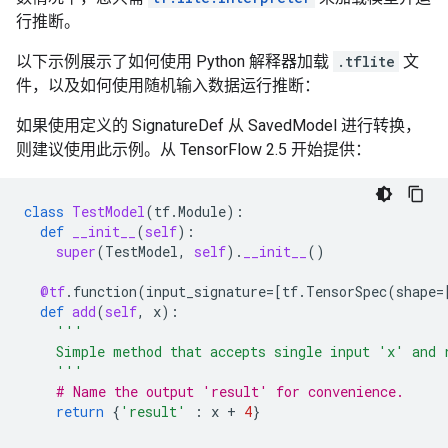
行推断。
以下示例展示了如何使用 Python 解释器加载
.tflite
文
件，以及如何使用随机输入数据运行推断：
如果使用定义的 SignatureDef 从 SavedModel 进行转换，
则建议使用此示例。从 TensorFlow 2.5 开始提供：
class
TestModel
(
tf
.
Module
):
def
__init__
(
self
):
super
(
TestModel
,
self
)
.
__init__
()
@tf
.
function
(
input_signature
=
[
tf
.
TensorSpec
(
shape
=
def
add
(
self
,
x
):
'''
    Simple method that accepts single input 'x' and 
    '''
# Name the output 'result' for convenience.
return
{
'result'
:
x
+
4
}