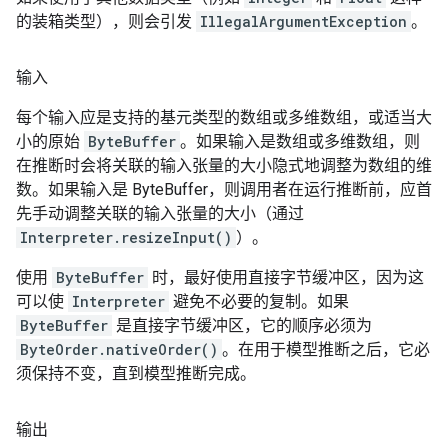
的装箱类型），则会引发
IllegalArgumentException
。
输入
每个输入应是支持的基元类型的数组或多维数组，或适当大
小的原始
ByteBuffer
。如果输入是数组或多维数组，则
在推断时会将关联的输入张量的大小隐式地调整为数组的维
数。如果输入是 ByteBuffer，则调用者在运行推断前，应首
先手动调整关联的输入张量的大小（通过
Interpreter.resizeInput()
）。
使用
ByteBuffer
时，最好使用直接字节缓冲区，因为这
可以使
Interpreter
避免不必要的复制。如果
ByteBuffer
是直接字节缓冲区，它的顺序必须为
ByteOrder.nativeOrder()
。在用于模型推断之后，它必
须保持不变，直到模型推断完成。
输出