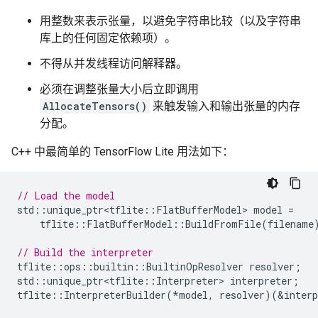
用整数来表示张量，以避免字符串比较（以及字符串
库上的任何固定依赖项）。
不得从并发线程访问解释器。
必须在调整张量大小后立即调用
AllocateTensors()
来触发输入和输出张量的内存
分配。
C++ 中最简单的 TensorFlow Lite 用法如下：
// Load the model
std
::
unique_ptr<tflite
::
FlatBufferModel
>
model
=
tflite
::
FlatBufferModel
::
BuildFromFile
(
filename
// Build the interpreter
tflite
::
ops
::
builtin
::
BuiltinOpResolver
resolver
;
std
::
unique_ptr<tflite
::
Interpreter
>
interpreter
;
tflite
::
InterpreterBuilder
(
*
model
,
resolver
)(
&
interp