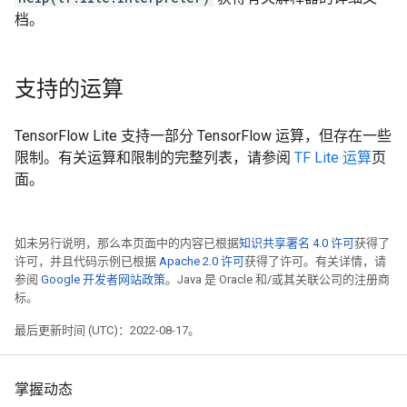
档。
支持的运算
TensorFlow Lite 支持一部分 TensorFlow 运算，但存在一些
限制。有关运算和限制的完整列表，请参阅
TF Lite 运算
页
面。
如未另行说明，那么本页面中的内容已根据
知识共享署名 4.0 许可
获得了
许可，并且代码示例已根据
Apache 2.0 许可
获得了许可。有关详情，请
参阅
Google 开发者网站政策
。Java 是 Oracle 和/或其关联公司的注册商
标。
最后更新时间 (UTC)：2022-08-17。
掌握动态