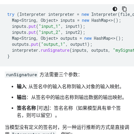
try
(
Interpreter
interpreter
=
new
Interpreter
(
file_
Map<String
,
Object
>
inputs
=
new
HashMap
<>
();
inputs
.
put
(
"input_1"
,
input1
);
inputs
.
put
(
"input_2"
,
input2
);
Map<String
,
Object
>
outputs
=
new
HashMap
<>
();
outputs
.
put
(
"output_1"
,
output1
);
interpreter
.
runSignature
(
inputs
,
outputs
,
"mySigna
}
runSignature
方法需要三个参数：
输入
: 从签名中的输入名称到输入对象的输入映射。
输出
：从签名中的输出名称到输出数据的输出映射。
签名名称
[可选]：签名名称（如果模型具有单个签
名，则可以留空）。
当模型没有定义的签名时，另一种运行推断的方式是直接调