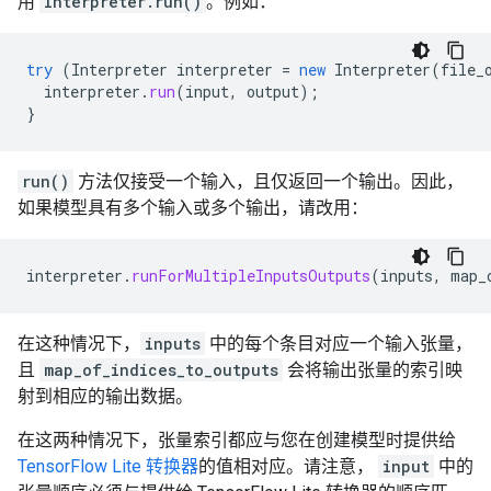
用
Interpreter.run()
。例如：
try
(
Interpreter
interpreter
=
new
Interpreter
(
file_
interpreter
.
run
(
input
,
output
);
}
run()
方法仅接受一个输入，且仅返回一个输出。因此，
如果模型具有多个输入或多个输出，请改用：
interpreter
.
runForMultipleInputsOutputs
(
inputs
,
map_
在这种情况下，
inputs
中的每个条目对应一个输入张量，
且
map_of_indices_to_outputs
会将输出张量的索引映
射到相应的输出数据。
在这两种情况下，张量索引都应与您在创建模型时提供给
TensorFlow Lite 转换器
的值相对应。请注意，
input
中的