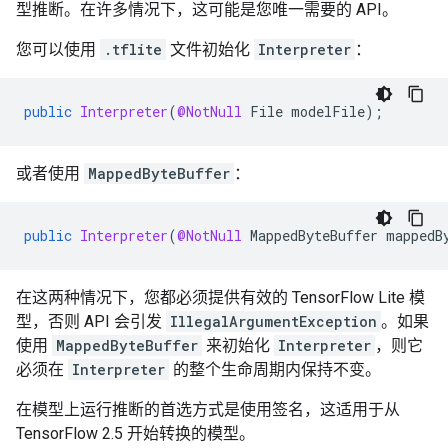
型推断。在许多情况下，这可能是您唯一需要的 API。
您可以使用
.tflite
文件初始化
Interpreter
：
public
Interpreter
(
@NotNull
File
modelFile
);
或者使用
MappedByteBuffer
：
public
Interpreter
(
@NotNull
MappedByteBuffer
mappedB
在这两种情况下，您都必须提供有效的 TensorFlow Lite 模
型，否则 API 会引发
IllegalArgumentException
。如果
使用
MappedByteBuffer
来初始化
Interpreter
，则它
必须在
Interpreter
的整个生命周期内保持不变。
在模型上运行推断的首选方式是使用签名，这适用于从
TensorFlow 2.5 开始转换的模型。