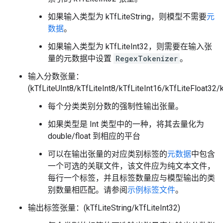
如果输入类型为 kTfLiteString，则模型不需要
元
数据
。
如果输入类型为 kTfLiteInt32，则需要在输入张
量的
元数据
中设置
RegexTokenizer
。
输入分数张量：
(kTfLiteUInt8/kTfLiteInt8/kTfLiteInt16/kTfLiteFloat32/
每个分类类别分数的强制性输出张量。
如果类型是 Int 类型中的一种，将其去量化为
double/float 到相应的平台
可以在输出张量的对应类别标签的
元数据
中包含
一个可选的关联文件，该文件应为纯文本文件，
每行一个标签，并且标签数量应与模型输出的类
别数量相匹配。请参阅
示例标签文件
。
输出标签张量：(kTfLiteString/kTfLiteInt32)