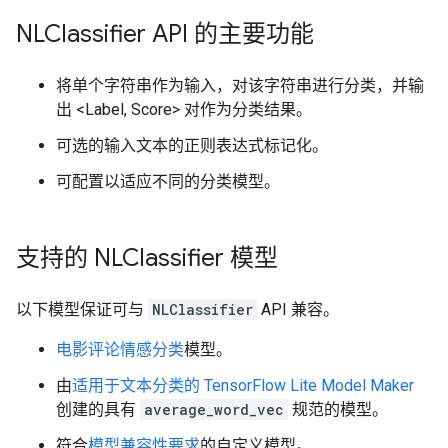
NLClassifier API 的主要功能
将单个字符串作为输入，对该字符串进行分类，并输
出 <Label, Score> 对作为分类结果。
可选的输入文本的正则表达式标记化。
可配置以适应不同的分类模型。
支持的 NLClassifier 模型
以下模型保证可与
NLClassifier
API 兼容。
电影评论情感分类
模型。
由
适用于文本分类的 TensorFlow Lite Model Maker
创建的具有
average_word_vec
规范的模型。
符合
模型兼容性要求
的自定义模型。