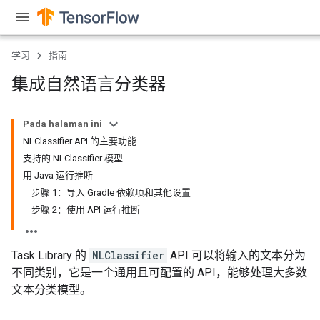
学习
指南
集成自然语言分类器
Pada halaman ini
NLClassifier API 的主要功能
支持的 NLClassifier 模型
用 Java 运行推断
步骤 1：导入 Gradle 依赖项和其他设置
步骤 2：使用 API 运行推断
Task Library 的
NLClassifier
API 可以将输入的文本分为
不同类别，它是一个通用且可配置的 API，能够处理大多数
文本分类模型。