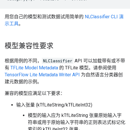
用您自己的模型和测试数据试用简单的
NLClassifier CLI 演
示工具
。
模型兼容性要求
根据用例的不同，
NLClassifier
API 可以加载带有或不带
有
TFLite Model Metadata
的 TFLite 模型。请参阅使用
TensorFlow Lite Metadata Writer API
为自然语言分类器创
建元数据的示例。
兼容的模型应满足以下要求：
输入张量 (kTfLiteString/kTfLiteInt32)
模型的输入应为 kTfLiteString 张量原始输入字
符串或用于原始输入字符串的正则表达式标记化
索引的 kTfLiteInt32 张量。