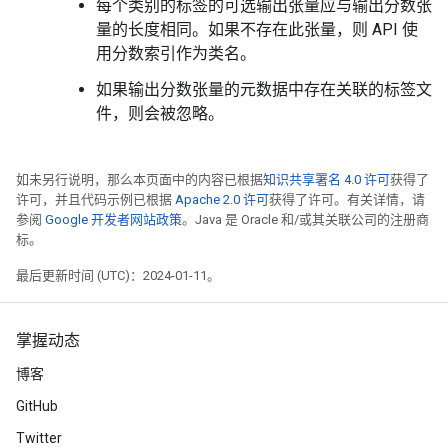
每个类别的标签的可选输出张量应与输出分数张
量的长度相同。如果不存在此张量，则 API 使
用分数索引作为类名。
如果输出分数张量的元数据中存在关联的标签文
件，则会被忽略。
如未另行说明，那么本页面中的内容已根据
知识共享署名 4.0 许可
获得了
许可，并且代码示例已根据
Apache 2.0 许可
获得了许可。有关详情，请
参阅
Google 开发者网站政策
。Java 是 Oracle 和/或其关联公司的注册商
标。
最后更新时间 (UTC)：2024-01-11。
掌握动态
博客
GitHub
Twitter