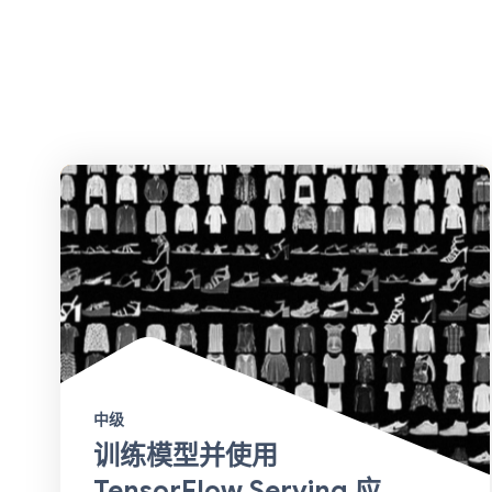
中级
训练模型并使用
TensorFlow Serving 应