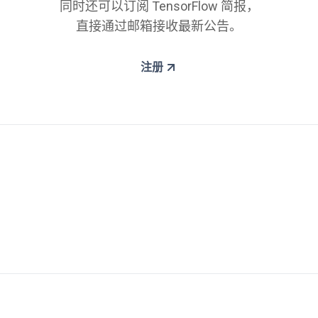
同时还可以订阅 TensorFlow 简报，
直接通过邮箱接收最新公告。
注册