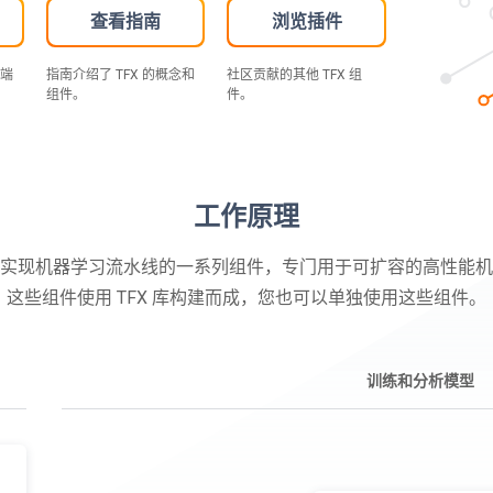
查看指南
浏览插件
到端
指南介绍了 TFX 的概念和
社区贡献的其他 TFX 组
组件。
件。
工作原理
线是实现机器学习流水线的一系列组件，专门用于可扩容的高性能
这些组件使用 TFX 库构建而成，您也可以单独使用这些组件。