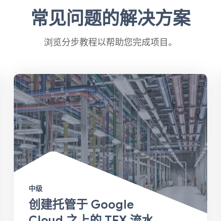
常见问题的解决方案
浏览分步教程以帮助您完成项目。
中级
创建托管于 Google
Cloud 之上的 TFX 流水