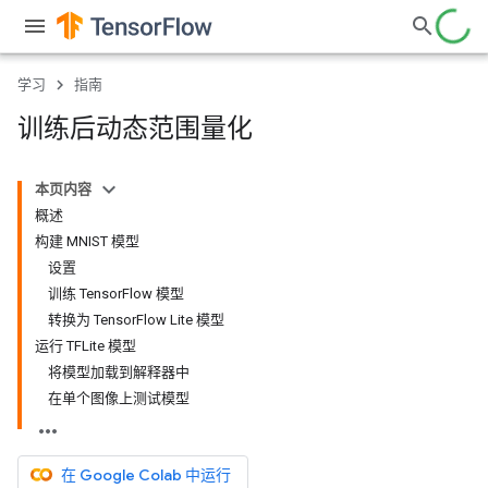
学习
指南
训练后动态范围量化
本页内容
概述
构建 MNIST 模型
设置
训练 TensorFlow 模型
转换为 TensorFlow Lite 模型
运行 TFLite 模型
将模型加载到解释器中
在单个图像上测试模型
在 Google Colab 中运行