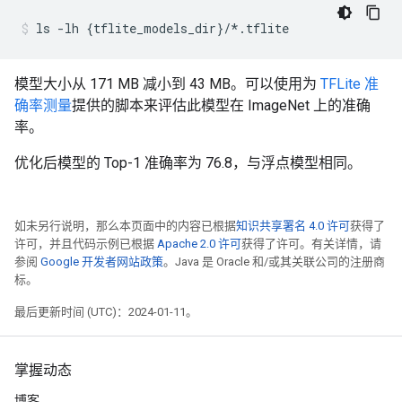
ls
-lh
{
tflite_models_dir
}
/*.tflite
模型大小从 171 MB 减小到 43 MB。可以使用为
TFLite 准
确率测量
提供的脚本来评估此模型在 ImageNet 上的准确
率。
优化后模型的 Top-1 准确率为 76.8，与浮点模型相同。
如未另行说明，那么本页面中的内容已根据
知识共享署名 4.0 许可
获得了
许可，并且代码示例已根据
Apache 2.0 许可
获得了许可。有关详情，请
参阅
Google 开发者网站政策
。Java 是 Oracle 和/或其关联公司的注册商
标。
最后更新时间 (UTC)：2024-01-11。
掌握动态
博客