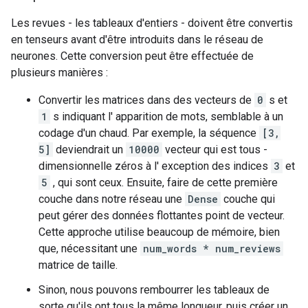
Les revues - les tableaux d'entiers - doivent être convertis
en tenseurs avant d'être introduits dans le réseau de
neurones. Cette conversion peut être effectuée de
plusieurs manières :
Convertir les matrices dans des vecteurs de
0
s et
1
s indiquant l' apparition de mots, semblable à un
codage d'un chaud. Par exemple, la séquence
[3,
5]
deviendrait un
10000
vecteur qui est tous -
dimensionnelle zéros à l' exception des indices
3
et
5
, qui sont ceux. Ensuite, faire de cette première
couche dans notre réseau une
Dense
couche qui
peut gérer des données flottantes point de vecteur.
Cette approche utilise beaucoup de mémoire, bien
que, nécessitant une
num_words * num_reviews
matrice de taille.
Sinon, nous pouvons rembourrer les tableaux de
sorte qu'ils ont tous la même longueur, puis créer un