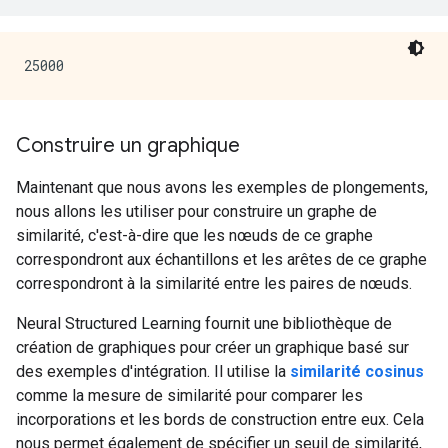
Construire un graphique
Maintenant que nous avons les exemples de plongements,
nous allons les utiliser pour construire un graphe de
similarité, c'est-à-dire que les nœuds de ce graphe
correspondront aux échantillons et les arêtes de ce graphe
correspondront à la similarité entre les paires de nœuds.
Neural Structured Learning fournit une bibliothèque de
création de graphiques pour créer un graphique basé sur
des exemples d'intégration. Il utilise la
similarité cosinus
comme la mesure de similarité pour comparer les
incorporations et les bords de construction entre eux. Cela
nous permet également de spécifier un seuil de similarité,