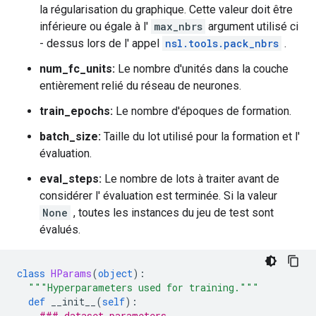
la régularisation du graphique. Cette valeur doit être
inférieure ou égale à l'
max_nbrs
argument utilisé ci
- dessus lors de l' appel
nsl.tools.pack_nbrs
.
num_fc_units:
Le nombre d'unités dans la couche
entièrement relié du réseau de neurones.
train_epochs:
Le nombre d'époques de formation.
batch_size:
Taille du lot utilisé pour la formation et l'
évaluation.
eval_steps:
Le nombre de lots à traiter avant de
considérer l' évaluation est terminée. Si la valeur
None
, toutes les instances du jeu de test sont
évalués.
class
HParams
(
object
):
"""Hyperparameters used for training."""
def
 __init__
(
self
):
### dataset parameters