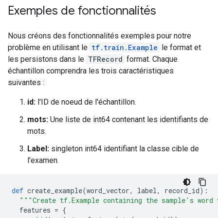
Exemples de fonctionnalités
Nous créons des fonctionnalités exemples pour notre
problème en utilisant le
tf.train.Example
le format et
les persistons dans le
TFRecord
format. Chaque
échantillon comprendra les trois caractéristiques
suivantes :
id:
l'ID de noeud de l'échantillon.
mots:
Une liste de int64 contenant les identifiants de
mots.
Label:
singleton int64 identifiant la classe cible de
l'examen.
def
 create_example
(
word_vector
,
 label
,
 record_id
):
"""Create tf.Example containing the sample's word 
  features 
=
{