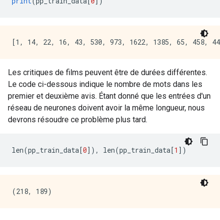
print
(
pp_train_data
[
0
])
Les critiques de films peuvent être de durées différentes.
Le code ci-dessous indique le nombre de mots dans les
premier et deuxième avis. Étant donné que les entrées d'un
réseau de neurones doivent avoir la même longueur, nous
devrons résoudre ce problème plus tard.
len
(
pp_train_data
[
0
]),
 len
(
pp_train_data
[
1
])