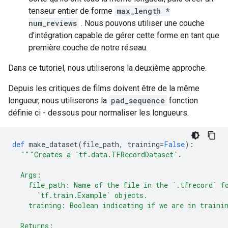
tenseur entier de forme
max_length *
num_reviews
. Nous pouvons utiliser une couche
d'intégration capable de gérer cette forme en tant que
première couche de notre réseau.
Dans ce tutoriel, nous utiliserons la deuxième approche.
Depuis les critiques de films doivent être de la même
longueur, nous utiliserons la
pad_sequence
fonction
définie ci - dessous pour normaliser les longueurs.
def
 make_dataset
(
file_path
,
 training
=
False
):
"""Creates a `tf.data.TFRecordDataset`.
  Args:
    file_path: Name of the file in the `.tfrecord` f
      `tf.train.Example` objects.
    training: Boolean indicating if we are in traini
  Returns: