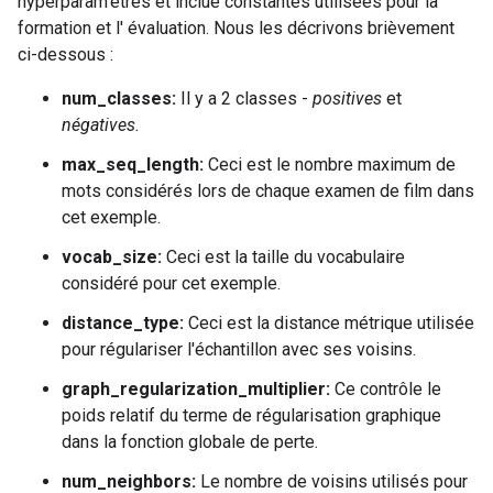
hyperparam'etres et inclue constantes utilisées pour la
formation et l' évaluation. Nous les décrivons brièvement
ci-dessous :
num_classes:
Il y a 2 classes -
positives
et
négatives.
max_seq_length:
Ceci est le nombre maximum de
mots considérés lors de chaque examen de film dans
cet exemple.
vocab_size:
Ceci est la taille du vocabulaire
considéré pour cet exemple.
distance_type:
Ceci est la distance métrique utilisée
pour régulariser l'échantillon avec ses voisins.
graph_regularization_multiplier:
Ce contrôle le
poids relatif du terme de régularisation graphique
dans la fonction globale de perte.
num_neighbors:
Le nombre de voisins utilisés pour