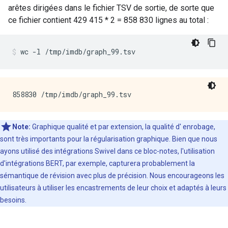
arêtes dirigées dans le fichier TSV de sortie, de sorte que
ce fichier contient 429 415 * 2 = 858 830 lignes au total :
wc 
-
l 
/
tmp
/
imdb
/
graph_99
.
tsv
Note:
Graphique qualité et par extension,
la
qualité
d'
enrobage,
sont très importants pour
la
régularisation graphique. Bien que nous
ayons utilisé des intégrations Swivel dans ce bloc-notes, l'utilisation
d'intégrations BERT, par exemple, capturera probablement la
sémantique de révision avec plus de précision. Nous encourageons les
utilisateurs à utiliser les encastrements de leur choix et adaptés à leurs
besoins.