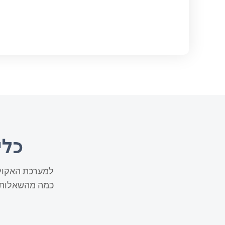
כלי AI אחראי עבור Flow
כמה מהשאלות 