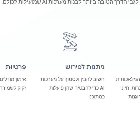
דרך הטובה ביותר לבנות מערכות AI שמועילות לכולם.
ניתנות לפירוש
פְּרָטִיוּת
המלאכותית
חשוב להבין ולסמוך על מערכות
אימון מודלים
ות, חיוני
AI כדי להבטיח שהן פועלות
זקוק לשמירה
גנות
כמתוכנן