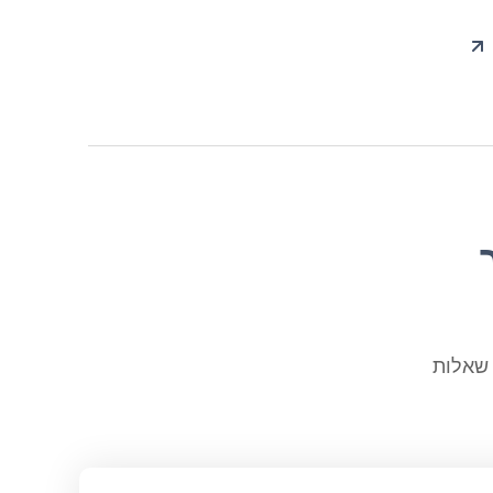
מת העבודה של ML. הנה כמה שאלות