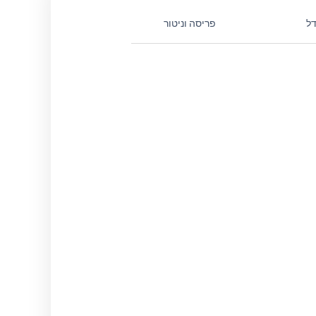
ל
פריסה וניטור