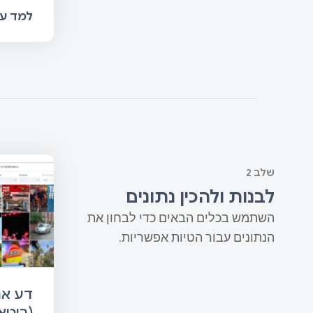
למד עו
שלב 2
לבנות ולהכין נתונים
השתמש בכלים הבאים כדי לבחון את
הנתונים עבור הטיות אפשריות.
דע את
(ביטא