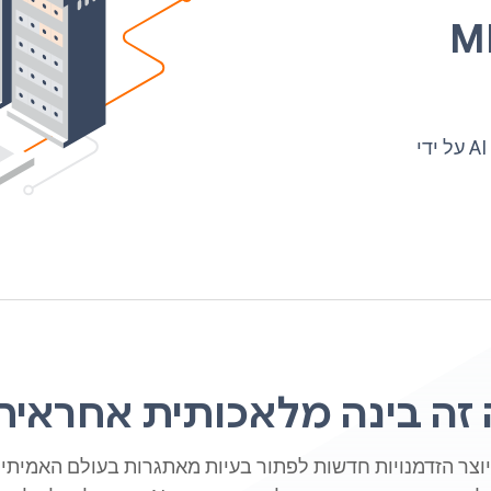
העבודה שלך ב-ML
TensorFlow מחויבת לעזור להתקדם בפיתוח אחראי של AI על ידי
זה בינה מלאכותית אחראית
פיתוח של AI יוצר הזדמנויות חדשות לפתור בעיות מאתגרות בעולם האמית