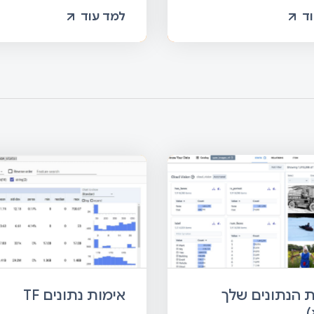
ד
למד עוד
 הנתונים שלך
אימות נתונים TF
)