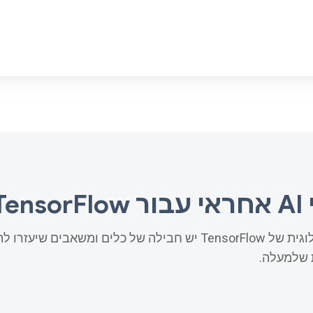
Tensor
למערכת האקולוגית של TensorFlow יש חבילה של כלים ומשאבים ש
שלמעלה.