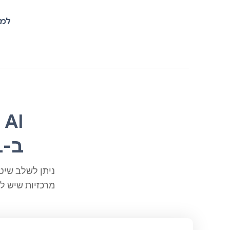
למי
I
ב-ML
מרכזיות שיש ל