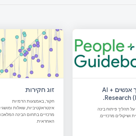
זוג חקירות
מדריך אנשים + AI
Research (P
חקור, באמצעות הדמיות
אינטראקטיביות, שאלות ומושגי
על תהליך פיתוח בינה
מרכזיים בתחום הבינה המלאכו
 ושיקולים מרכזיים.
האחראית.