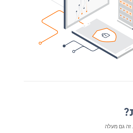
?
י. זה גם מעלה