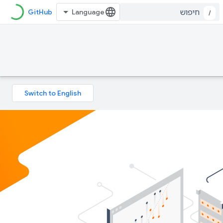
GitHub
/