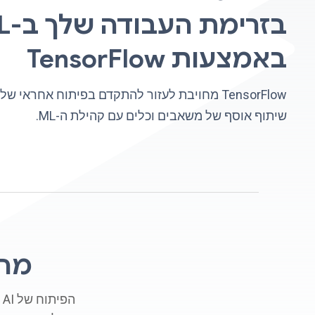
בזרימת 
באמצעות TensorFlow
שיתוף אוסף של משאבים וכלים עם קהילת ה-ML.
מה 
ה