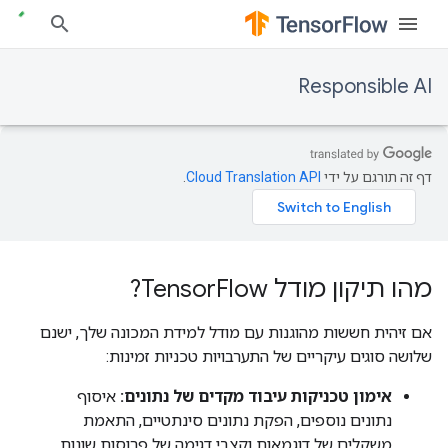
Responsible AI
דף זה תורגם על ידי
Cloud Translation API
.
מהו תיקון מודל Tensor
Flow?
אם זיהית חששות מהוגנות עם מודל למידת המכונה שלך, ישנם
שלושה סוגים עיקריים של התערבויות טכניות זמינות:
אימון טכניקות עיבוד מקדים של נתונים:
איסוף
נתונים נוספים, הפקת נתונים סינתטיים, התאמת
משקלים של דוגמאות וקצבי דגימה של פרוסות שונות.