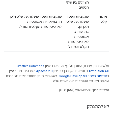
הציונים בין שתי
הסטים.
אופני
פונקציות הפסד
פונקציות הפסד פועלות על פלט ולכן
קלט
פועלות על פלט
הן, בתיאוריה, אגנוסטיות
ולכן הן,
לארכיטקטורת הקלט והמודל.
בתיאוריה,
אגנוסטיות
לארכיטקטורת
הקלט והמודל.
אלא אם צוין אחרת, התוכן של דף זה הוא ברישיון
Creative Commons
Attribution 4.0
ודוגמאות הקוד הן ברישיון
Apache 2.0
. לפרטים, ניתן לעיין
ב
מדיניות האתר Google Developers‏
.‏ Java הוא סימן מסחרי רשום של חברת
Oracle ו/או של השותפים העצמאיים שלה.
עדכון אחרון: 2023-02-08 (שעון UTC).
לא להתנתק