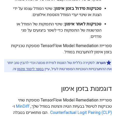
טכניקות מידול בזמן אימון:
שינוי המודל עצמו על ידי
הצגת או שינוי יעדי המודל והוספת אילוצים.
טכניקות לאחר אימון:
שינוי התפוקות של המודל או
הפרשנות של התפוקות כדי לשפר ביצועים על פני
מדדים.
ספריית TensorFlow Model Remediation מספקת טכניקות
בזמן אימון להתערבות במודל.
הערה:
לסקירה כללית של הוגנות למידת מכונה וכדי להבין טוב יותר
את ההתערבויות הטכניות המפורטות לעיל, עיין
בספר לימוד מקוון
זה.
דוגמנות בזמן אימון
ספריית TensorFlow Model Remediation מספקת שתי
טכניקות לטיפול בבעיות הטיה והגינות במודל שלך,
MinDiff
ו-
Counterfactual Logit Pairing (CLP)
. הם מתוארים בטבלה