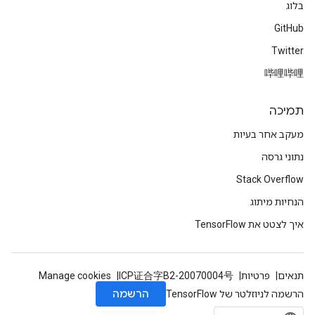
בלוג
GitHub
Twitter
哔哩哔哩
תמיכה
מעקב אחר בעיות
נתוני גרסה
Stack Overflow
הנחיות מיתוג
איך לצטט את TensorFlow
תנאים
פרטיות
ICP证合字B2-20070004号
Manage cookies
הרשמה
הרשמה לניוזלטר של TensorFlow