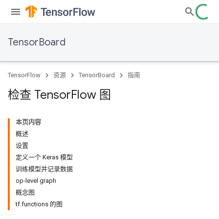
TensorBoard
TensorFlow
资源
TensorBoard
指南
检查 Tensor
Flow 图
本页内容
概述
设置
定义一个 Keras 模型
训练模型并记录数据
op-level graph
概念图
tf.functions 的图