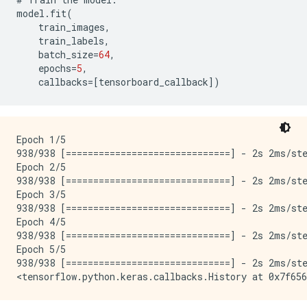
model
.
fit
(
train_images
,
train_labels
,
batch_size
=
64
,
epochs
=
5
,
callbacks
=[
tensorboard_callback
]
)
Epoch 1/5

938/938 [==============================] - 2s 2ms/ste
Epoch 2/5

938/938 [==============================] - 2s 2ms/ste
Epoch 3/5

938/938 [==============================] - 2s 2ms/ste
Epoch 4/5

938/938 [==============================] - 2s 2ms/ste
Epoch 5/5

938/938 [==============================] - 2s 2ms/ste