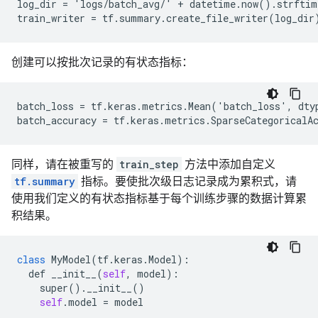
log_dir = 'logs/batch_avg/' + datetime.now().strfti
创建可以按批次记录的有状态指标：
batch_loss
=
tf
.
keras
.
metrics
.
Mean
(
'
batch_loss
'
,
dty
batch_accuracy
=
tf
.
keras
.
metrics
.
SparseCategoricalA
同样，请在被重写的
train_step
方法中添加自定义
tf.summary
指标。要使批次级日志记录成为累积式，请
使用我们定义的有状态指标基于每个训练步骤的数据计算累
积结果。
class
MyModel
(
tf
.
keras
.
Model
):
def
__init__
(
self
,
model
):
super
()
.
__init__
()
self
.
model
=
model