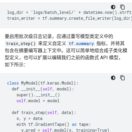
log_dir = 'logs/batch_level/' + datetime.now().strf
要启用批次级日志记录，应通过重写模型类定义中的
train_step()
来定义自定义
tf.summary
指标，并将其
包含在摘要编写器上下文中。这可以简单地组合成子类化模
型定义，也可以扩展以编辑我们之前的函数式 API 模型，
如下所示：
class
MyModel
(
tf
.
keras
.
Model
):
def
__init__
(
self
,
model
):
super
()
.
__init__
()
self
.
model
=
model
def
train_step
(
self
,
data
):
x
,
y
=
data
with
tf
.
GradientTape
()
as
tape
:
y_pred
=
self
.
model
(
x
,
training
=
True
)