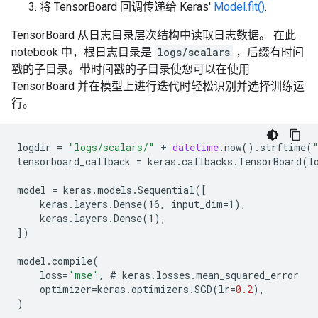
将 TensorBoard 回调传递给 Keras'
Model.fit()
.
TensorBoard 从日志目录层次结构中读取日志数据。 在此
notebook 中，根日志目录是
logs/scalars
，后缀有时间
戳的子目录。带时间戳的子目录使您可以在使用
TensorBoard 并在模型上进行迭代时轻松识别并选择训练运
行。
logdir
=
"logs/scalars/"
+
datetime
.
now
().
strftime
(
tensorboard_callback
=
keras
.
callbacks
.
TensorBoard
(
l
model
=
keras
.
models
.
Sequential
(
[
    keras.layers.Dense(16, input_dim=1),
    keras.layers.Dense(1),
]
)
model
.
compile
(
loss
=
'mse'
,
#
keras
.
losses
.
mean_squared_error
optimizer
=
keras
.
optimizers
.
SGD
(
lr
=
0.2
),
)