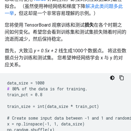
拟合。 （虽然使用神经网络和梯度下降
解决此类问题多此
一举
，但这却是一个非常容易理解的示例。）
您将使用 TensorBoard 观察训练和测试
损失
在各个时期之
间如何变化。希望您会看到训练集和测试集损失随着时间的
流逝而减少，然后保持稳定。
首先，大致沿
y = 0.5x + 2
线生成1000个数据点。 将这些数
据点分为训练和测试集。 您希望神经网络学会 x 与 y 的对
应关系。
#
 80% of the data is for training.

train_pct = 0.8

train_size = int(data_size 
* train_pct)
# Create some input data between -1 and 1 and random
x = np.linspace(-1, 1, data_size)
np.random.shuffle(x)