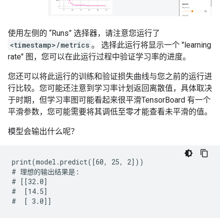
使用左侧的 “Runs” 选择器，请注意您运行了
<timestamp>/metrics
。 选择此运行将显示一个 "learning
rate" 图，您可以在此运行过程中验证学习率的进度。
您还可以将此运行的训练和验证损失曲线与您之前的运行进
行比较。您可能还注意到学习率计划返回离散值，具体取决
于时期，但学习率图可能看起来很平滑TensorBoard 有一个
平滑参数，您可能需要将其调低至零才能查看未平滑的值。
模型会输出什么呢？
print(model.predict([60, 25, 2]))

# 理想的输出结果是: 

# [[32.0]

#  [14.5]
