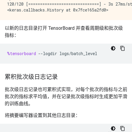
120/120 [==============================] - 3s 27ms/st
以新的日志目录打开 TensorBoard 并查看周期级和批次级
指标：
%tensorboard
--
logdir
logs
/
batch_level
累积批次级日志记录
批次级日志记录也可累积式实现，对每个批次的指标与之前
批次的指标求平均值，并在记录批次级指标时生成更加平滑
的训练曲线。
将摘要编写器设置到其他日志目录：