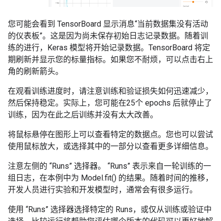
您可能会看到 TensorBoard 显示消息“当前数据集没有活动
的仪表板”。这是因为尚未保存初始日志记录数据。随着训
练的进行，Keras 模型将开始记录数据。TensorBoard 将定
期刷新并显示您的标量指标。如果您不耐烦，可以点击右上
角的刷新箭头。
在观看训练进度时，请注意训练和验证损失如何迅速减少，
然后保持稳定。实际上，您可能在25个 epochs 后就停止了
训练，因为在此之后训练并没有太大改善。
将鼠标悬停在图形上可以查看特定的数据点。您也可以尝试
使用鼠标放大，或选择其中的一部分以查看更多详细信息。
注意左侧的 “Runs” 选择器。 “Runs” 表示来自一轮训练的一
组日志，在本例中为 Model.fit() 的结果。随着时间的推移，
开发人员进行实验和开发模型时，通常会有很多运行。
使用 “Runs” 选择器选择特定的 Runs，或仅从训练或验证中