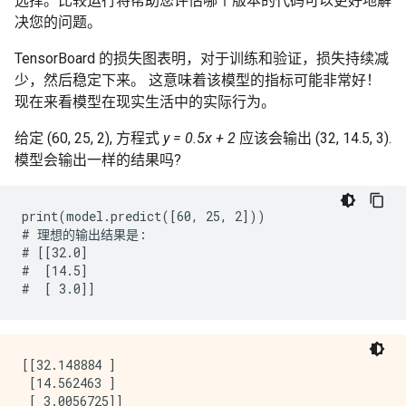
选择。比较运行将帮助您评估哪个版本的代码可以更好地解
决您的问题。
TensorBoard 的损失图表明，对于训练和验证，损失持续减
少，然后稳定下来。 这意味着该模型的指标可能非常好！
现在来看模型在现实生活中的实际行为。
给定 (60, 25, 2), 方程式
y = 0.5x + 2
应该会输出 (32, 14.5, 3).
模型会输出一样的结果吗?
print(model.predict([60, 25, 2]))

# 理想的输出结果是: 

# [[32.0]

#  [14.5]

[[32.148884 ]

 [14.562463 ]
