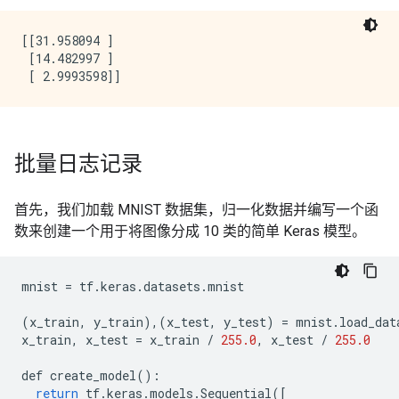
[[31.958094 ]

 [14.482997 ]

批量日志记录
首先，我们加载 MNIST 数据集，归一化数据并编写一个函
数来创建一个用于将图像分成 10 类的简单 Keras 模型。
mnist
=
tf
.
keras
.
datasets
.
mnist
(
x_train
,
y_train
),(
x_test
,
y_test
)
=
mnist
.
load_dat
x_train
,
x_test
=
x_train
/
255.0
,
x_test
/
255.0
def
create_model
():
return
tf
.
keras
.
models
.
Sequential
([