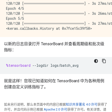
120/120 [==============================] - 3s 27ms/st
Epoch 4/5

120/120 [==============================] - 3s 26ms/st
Epoch 5/5

120/120 [==============================] - 3s 27ms/st
以新的日志目录打开 TensorBoard 并查看周期级和批次级
指标：
%tensorboard
--
logdir
logs
/
batch_avg
就是这样！您现已知道如何在 TensorBoard 中为各种用例
创建自定义训练指标了。
如未另行说明，那么本页面中的内容已根据
知识共享署名 4.0 许可
获得了
许可，并且代码示例已根据
Apache 2.0 许可
获得了许可。有关详情，请