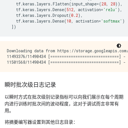
tf
.
keras
.
layers
.
Flatten
(
input_shape
=
(
28
,
28
)),
tf
.
keras
.
layers
.
Dense
(
512
,
activation
=
'relu'
),
tf
.
keras
.
layers
.
Dropout
(
0.2
),
tf
.
keras
.
layers
.
Dense
(
10
,
activation
=
'softmax'
)
])
Downloading data from https://storage.googleapis.com/
11493376/11490434 [==============================] - 
瞬时批次级日志记录
以瞬时方式在批次级别记录指标可以向我们展示在每个周期
内进行训练时批次间的波动程度，这对于调试而言非常有
用。
将摘要编写器设置到其他日志目录：