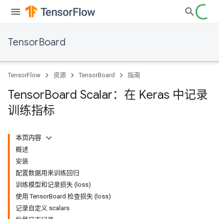
TensorBoard
TensorFlow
资源
TensorBoard
指南
Tensor
Board Scalar：在 Keras 中记录
训练指标
本页内容
概述
安装
配置数据用来训练回归
训练模型和记录损失 (loss)
使用 TensorBoard 检查损失 (loss)
记录自定义 scalars