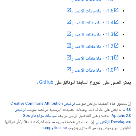
r1.5
-
ملاحظات الإصدار
r1.4
-
ملاحظات الإصدار
r1.3
-
ملاحظات الإصدار
r1.2
-
ملاحظات الإصدار
r1.1
-
ملاحظات الإصدار
r1.0
-
ملاحظات الإصدار
يمكن العثور على الفروع السابقة للوثائق على
GitHub
.
إنّ محتوى هذه الصفحة مرخّص بموجب
ترخيص Creative Commons Attribution
4.0‏
ما لم يُنصّ على خلاف ذلك، وعينات التعليمات البرمجية مرخّصة بموجب
ترخيص
Apache 2.0‏
. للاطّلاع على التفاصيل، يُرجى مراجعة
سياسات موقع Google
Developers الإلكتروني
. إنّ Java هي علامة تجارية مسجَّلة لشركة Oracle و/أو شركائها
التابعين. تم ترخيص جزء من المحتوى بموجب
numpy license
.