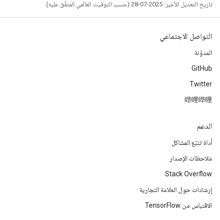
تاريخ التعديل الأخير: 2025-07-28 (حسب التوقيت العالمي المتفَّق عليه)
التواصل الاجتماعي
المدوّنة
GitHub
Twitter
哔哩哔哩
الدعم
أداة تتبّع المشاكل
ملاحظات الإصدار
Stack Overflow
إرشادات حول العلامة التجارية
الاقتباس من TensorFlow