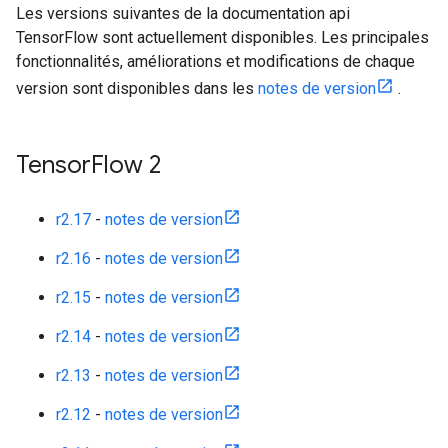
Les versions suivantes de la documentation api
TensorFlow sont actuellement disponibles. Les principales
fonctionnalités, améliorations et modifications de chaque
version sont disponibles dans les
notes de version
.
Tensor
Flow 2
r2.17
-
notes de version
r2.16
-
notes de version
r2.15
-
notes de version
r2.14
-
notes de version
r2.13
-
notes de version
r2.12
-
notes de version