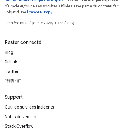
Règles du site Google Developers
. Java est une marque déposée
d'Oracle et/ou de ses sociétés affiliées. Une partie du contenu fait
l'objet d'une
licence Numpy
.
Dernière mise à jour le 2025/07/28 (UTC).
Rester connecté
Blog
GitHub
Twitter
哔哩哔哩
Support
Outil de suivi des incidents
Notes de version
Stack Overflow