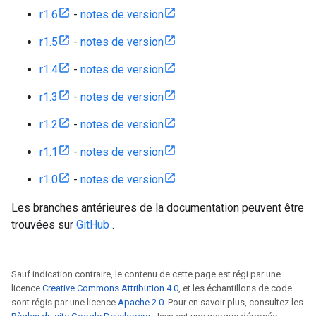
r1.6
-
notes de version
r1.5
-
notes de version
r1.4
-
notes de version
r1.3
-
notes de version
r1.2
-
notes de version
r1.1
-
notes de version
r1.0
-
notes de version
Les branches antérieures de la documentation peuvent être
trouvées sur
GitHub
.
Sauf indication contraire, le contenu de cette page est régi par une
licence
Creative Commons Attribution 4.0
, et les échantillons de code
sont régis par une licence
Apache 2.0
. Pour en savoir plus, consultez les