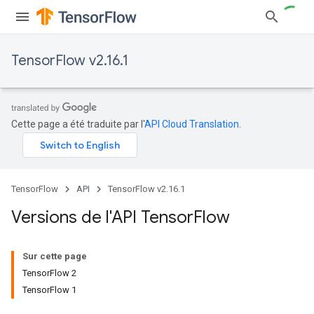
TensorFlow v2.16.1
Cette page a été traduite par l'
API Cloud Translation
.
TensorFlow
API
TensorFlow v2.16.1
Versions de l'API Tensor
Flow
Sur cette page
TensorFlow 2
TensorFlow 1