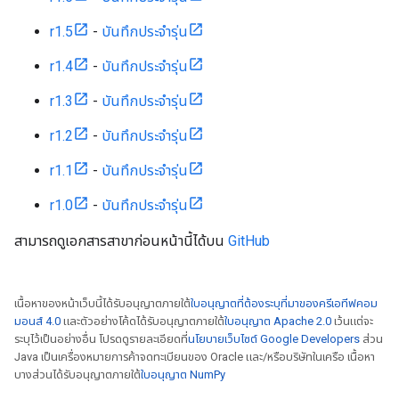
r1.5
-
บันทึกประจำรุ่น
r1.4
-
บันทึกประจำรุ่น
r1.3
-
บันทึกประจำรุ่น
r1.2
-
บันทึกประจำรุ่น
r1.1
-
บันทึกประจำรุ่น
r1.0
-
บันทึกประจำรุ่น
สามารถดูเอกสารสาขาก่อนหน้านี้ได้บน
GitHub
เนื้อหาของหน้าเว็บนี้ได้รับอนุญาตภายใต้
ใบอนุญาตที่ต้องระบุที่มาของครีเอทีฟคอม
มอนส์ 4.0
และตัวอย่างโค้ดได้รับอนุญาตภายใต้
ใบอนุญาต Apache 2.0
เว้นแต่จะ
ระบุไว้เป็นอย่างอื่น โปรดดูรายละเอียดที่
นโยบายเว็บไซต์ Google Developers
ส่วน
Java เป็นเครื่องหมายการค้าจดทะเบียนของ Oracle และ/หรือบริษัทในเครือ เนื้อหา
บางส่วนได้รับอนุญาตภายใต้
ใบอนุญาต NumPy