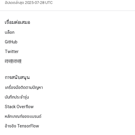
อัปเดตล่าสุด 2025-07-28 UTC
เชื่อมต่อเสมอ
บล็อก
GitHub
Twitter
哔哩哔哩
การสนับสนุน
เครื่องมือติดตามปัญหา
บันทึกประจำรุ่น
Stack Overflow
หลักเกณฑ์ของแบรนด์
อ้างอิง TensorFlow