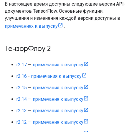
В настоящее время доступны следующие версии API-
документов TensorFlow. Основные функции,
улучшения и изменения каждой версии доступны в
примечаниях к выпуску
.
ТензорФлоу 2
r2.17
—
примечания к выпуску
r2.16
-
примечания к выпуску
r2.15
—
примечания к выпуску
r2.14
—
примечания к выпуску
r2.13
—
примечания к выпуску
r2.12
—
примечания к выпуску