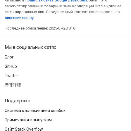
написано в
правилах сайта Google Developers
. Java – это
зарегистрированный товарный знак корпорации Oracle и/или ее
аффилированных лиц. Определенный контент лицензирован по
лицензии numpy
.
Последнее обновление: 2025-07-28 UTC.
Мы в социальных сетях
Блог
GitHub
Twitter
哔哩哔哩
Поддержка
Система отслеживания ошибок
Примечания к выпускам
Сайт Stack Overflow