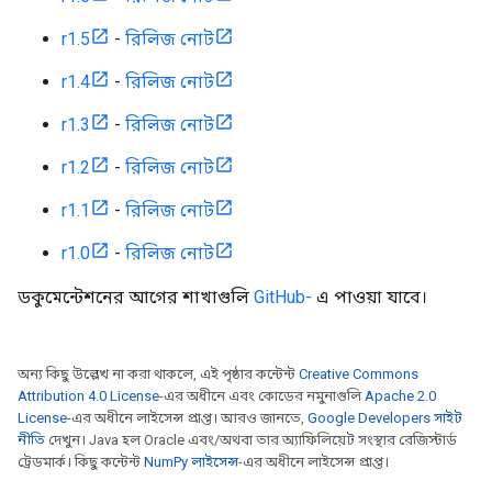
r1.5
-
রিলিজ নোট
r1.4
-
রিলিজ নোট
r1.3
-
রিলিজ নোট
r1.2
-
রিলিজ নোট
r1.1
-
রিলিজ নোট
r1.0
-
রিলিজ নোট
ডকুমেন্টেশনের আগের শাখাগুলি
GitHub-
এ পাওয়া যাবে।
অন্য কিছু উল্লেখ না করা থাকলে, এই পৃষ্ঠার কন্টেন্ট
Creative Commons
Attribution 4.0 License
-এর অধীনে এবং কোডের নমুনাগুলি
Apache 2.0
License
-এর অধীনে লাইসেন্স প্রাপ্ত। আরও জানতে,
Google Developers সাইট
নীতি
দেখুন। Java হল Oracle এবং/অথবা তার অ্যাফিলিয়েট সংস্থার রেজিস্টার্ড
ট্রেডমার্ক। কিছু কন্টেন্ট
NumPy লাইসেন্স
-এর অধীনে লাইসেন্স প্রাপ্ত।