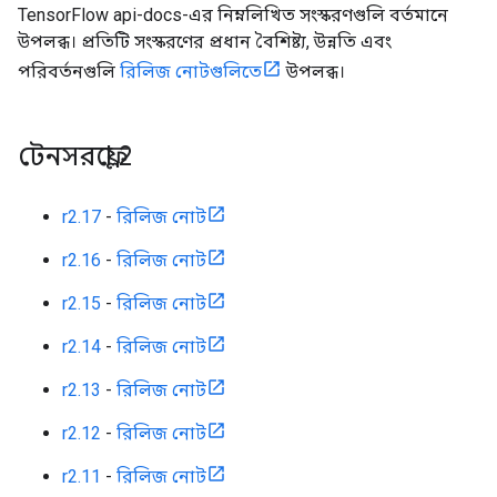
TensorFlow api-docs-এর নিম্নলিখিত সংস্করণগুলি বর্তমানে
উপলব্ধ। প্রতিটি সংস্করণের প্রধান বৈশিষ্ট্য, উন্নতি এবং
পরিবর্তনগুলি
রিলিজ নোটগুলিতে
উপলব্ধ।
টেনসরফ্লো 2
r2.17
-
রিলিজ নোট
r2.16
-
রিলিজ নোট
r2.15
-
রিলিজ নোট
r2.14
-
রিলিজ নোট
r2.13
-
রিলিজ নোট
r2.12
-
রিলিজ নোট
r2.11
-
রিলিজ নোট