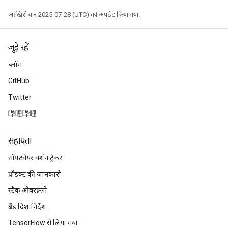
आखिरी बार 2025-07-28 (UTC) को अपडेट किया गया.
जुड़े रहें
ब्लॉग
GitHub
Twitter
哔哩哔哩
सहायता
सॉफ़्टवेयर वर्शन ट्रैकर
प्रॉडक्ट की जानकारी
स्टैक ओवरफ़्लो
ब्रैंड दिशानिर्देश
TensorFlow से लिया गया