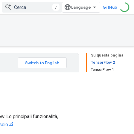
/
GitHub
Su questa pagina
TensorFlow 2
TensorFlow 1
. Le principali funzionalità,
ascio
.