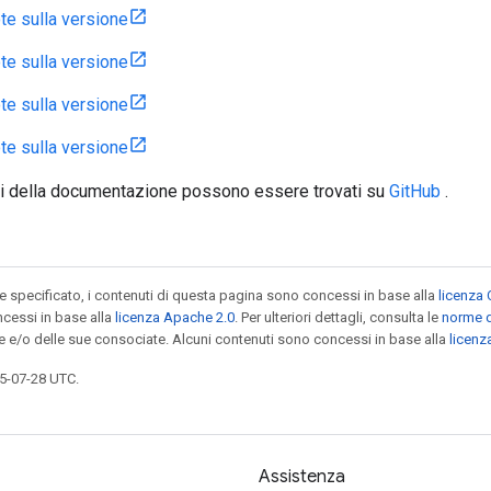
te sulla versione
te sulla versione
te sulla versione
te sulla versione
ti della documentazione possono essere trovati su
GitHub
.
specificato, i contenuti di questa pagina sono concessi in base alla
licenza 
cessi in base alla
licenza Apache 2.0
. Per ulteriori dettagli, consulta le
norme d
le e/o delle sue consociate. Alcuni contenuti sono concessi in base alla
licen
5-07-28 UTC.
Assistenza