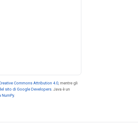
Creative Commons Attribution 4.0
, mentre gli
el sito di Google Developers
. Java è un
za NumPy
.