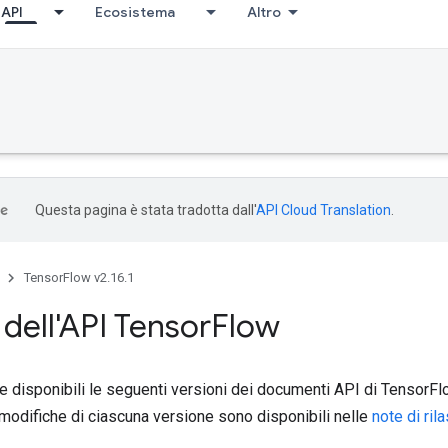
API
Ecosistema
Altro
Questa pagina è stata tradotta dall'
API Cloud Translation
.
TensorFlow v2.16.1
 dell'API Tensor
Flow
 disponibili le seguenti versioni dei documenti API di TensorFlow
modifiche di ciascuna versione sono disponibili nelle
note di ril