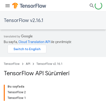
TensorFlow v2.16.1
Bu sayfa,
Cloud Translation API
ile çevrilmiştir.
TensorFlow
API
TensorFlow v2.16.1
Tensor
Flow API Sürümleri
Bu sayfada
TensorFlow 2
TensorFlow 1