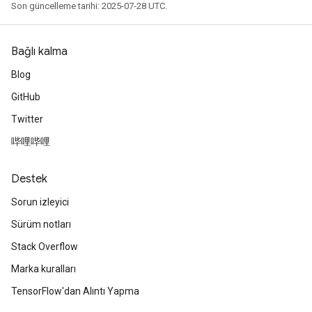
Son güncelleme tarihi: 2025-07-28 UTC.
Bağlı kalma
Blog
GitHub
Twitter
哔哩哔哩
Destek
Sorun izleyici
Sürüm notları
Stack Overflow
Marka kuralları
TensorFlow'dan Alıntı Yapma