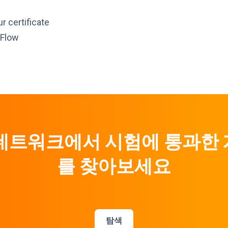
r certificate
rFlow
네트워크에서 시험에 통과한
를 찾아보세요
탐색