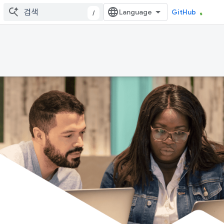
GitHub
/