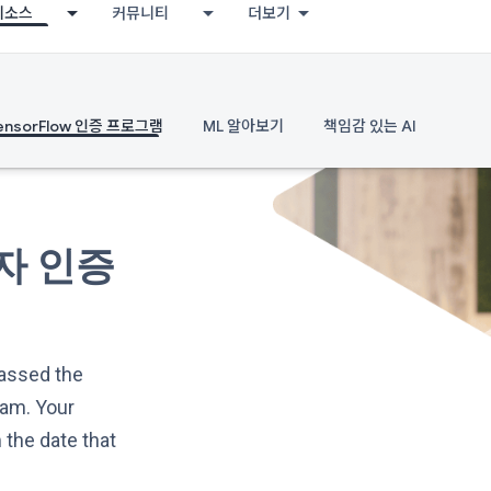
리소스
커뮤니티
더보기
ensorFlow 인증 프로그램
ML 알아보기
책임감 있는 AI
발자 인증
passed the
xam. Your
m the date that