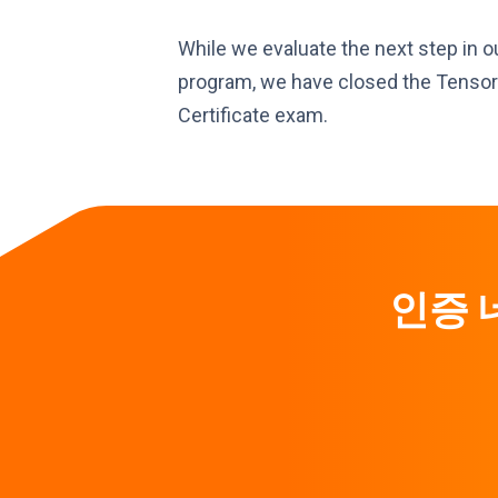
While we evaluate the next step in ou
program, we have closed the Tenso
Certificate exam.
인증 