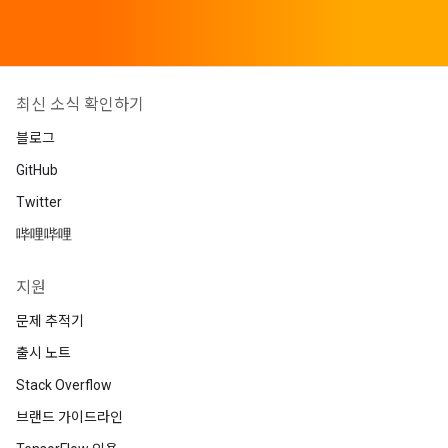
최신 소식 확인하기
블로그
GitHub
Twitter
哔哩哔哩
지원
문제 추적기
출시 노트
Stack Overflow
브랜드 가이드라인