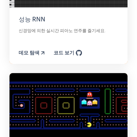
성능 RNN
신경망에 의한 실시간 피아노 연주를 즐기세요.
데모 탐색
코드 보기