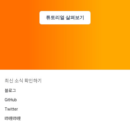
튜토리얼 살펴보기
최신 소식 확인하기
블로그
GitHub
Twitter
哔哩哔哩