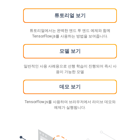
튜토리얼 보기
튜토리얼에서는 완벽한 엔드 투 엔드 예제와 함께
TensorFlow.js를 사용하는 방법을 보여줍니다.
모델 보기
일반적인 사용 사례용으로 선행 학습이 진행되어 즉시 사
용이 가능한 모델
데모 보기
TensorFlow.js를 사용하여 브라우저에서 라이브 데모와
예제가 실행됩니다.