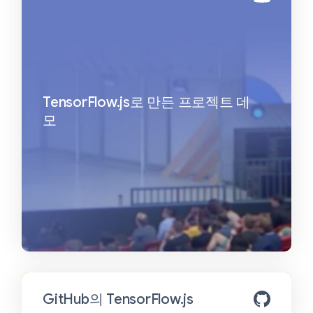
TensorFlow.js로 만든 프로젝트 데
모
GitHub의 TensorFlow.js