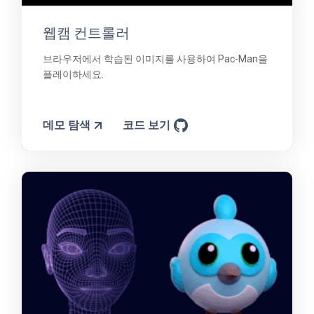
웹캠 컨트롤러
브라우저에서 학습된 이미지를 사용하여 Pac-Man을
플레이하세요.
데모 탐색
코드 보기