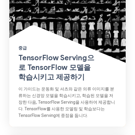
중급
TensorFlow Serving으
로 TensorFlow 모델을
학습시키고 제공하기
이 가이드는 운동화 및 셔츠와 같은 의류 이미지를 분
류하는 신경망 모델을 학습시키고, 학습된 모델을 저
장한 다음, TensorFlow Serving을 사용하여 제공합니
다. TensorFlow를 사용한 모델링 및 학습보다는
TensorFlow Serving에 중점을 둡니다.