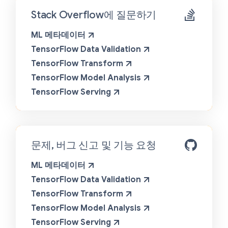
Stack Overflow에 질문하기
ML 메타데이터
TensorFlow Data Validation
TensorFlow Transform
TensorFlow Model Analysis
TensorFlow Serving
문제, 버그 신고 및 기능 요청
ML 메타데이터
TensorFlow Data Validation
TensorFlow Transform
TensorFlow Model Analysis
TensorFlow Serving