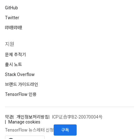
GitHub
Twitter
哔哩哔哩
지원
문제 추적기
출시 노트
Stack Overflow
브랜드 가이드라인
TensorFlow 인용
약관
개인정보처리방침
ICP证合字B2-20070004号
Manage cookies
구독
TensorFlow 뉴스레터 신청