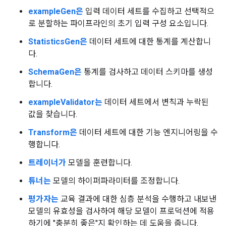
exampleGen은
입력 데이터 세트를 수집하고 선택적으
로 분할하는 파이프라인의 초기 입력 구성 요소입니다.
StatisticsGen은
데이터 세트에 대한 통계를 계산합니
다.
SchemaGen은
통계를 검사하고 데이터 스키마를 생성
합니다.
exampleValidator는
데이터 세트에서 변칙과 누락된
값을 찾습니다.
Transform은
데이터 세트에 대한 기능 엔지니어링을 수
행합니다.
트레이너가
모델을 훈련합니다.
튜너는
모델의 하이퍼파라미터를 조정합니다.
평가자는
교육 결과에 대한 심층 분석을 수행하고 내보낸
모델의 유효성을 검사하여 해당 모델이 프로덕션에 적용
하기에 "충분히 좋은"지 확인하는 데 도움을 줍니다.