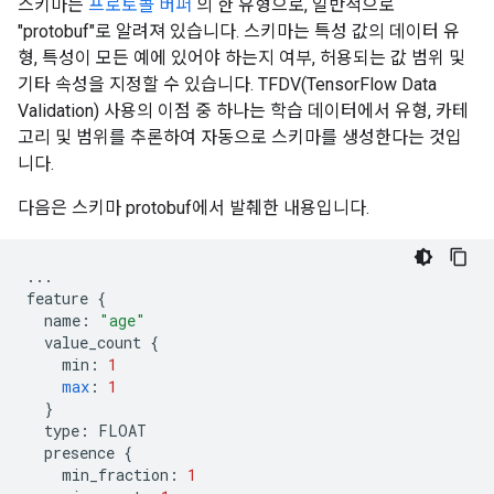
스키마는
프로토콜 버퍼
의 한 유형으로, 일반적으로
"protobuf"로 알려져 있습니다. 스키마는 특성 값의 데이터 유
형, 특성이 모든 예에 있어야 하는지 여부, 허용되는 값 범위 및
기타 속성을 지정할 수 있습니다. TFDV(TensorFlow Data
Validation) 사용의 이점 중 하나는 학습 데이터에서 유형, 카테
고리 및 범위를 추론하여 자동으로 스키마를 생성한다는 것입
니다.
다음은 스키마 protobuf에서 발췌한 내용입니다.
...
feature
{
name
:
"age"
value_count
{
min
:
1
max
:
1
}
type
:
FLOAT
presence
{
min_fraction
:
1