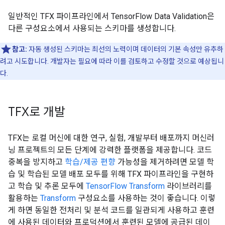
일반적인 TFX 파이프라인에서 TensorFlow Data Validation은
다른 구성요소에서 사용되는 스키마를 생성합니다.
참고:
자동 생성된 스키마는 최선의 노력이며 데이터의 기본 속성만 유추하
려고 시도합니다. 개발자는 필요에 따라 이를 검토하고 수정할 것으로 예상됩니
다.
TFX로 개발
TFX는 로컬 머신에 대한 연구, 실험, 개발부터 배포까지 머신러
닝 프로젝트의 모든 단계에 강력한 플랫폼을 제공합니다. 코드
중복을 방지하고
학습/제공 편향
가능성을 제거하려면 모델 학
습 및 학습된 모델 배포 모두를 위해 TFX 파이프라인을 구현하
고 학습 및 추론 모두에
TensorFlow Transform
라이브러리를
활용하는
Transform
구성요소를 사용하는 것이 좋습니다. 이렇
게 하면 동일한 전처리 및 분석 코드를 일관되게 사용하고 훈련
에 사용된 데이터와 프로덕션에서 훈련된 모델에 공급된 데이