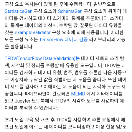
구성 요소 복사본이 있게 된 후에 수행됩니다. 일반적으로
StatisticsGen
구성 요소와
SchemaGen
구성 요소가 뒤따라 데
이터를 검사하고 데이터 스키마와 통계를 추론합니다. 스키마
와 통계는 데이터의 이상치, 누락된 값, 잘못된 데이터 유형을
찾는
exampleValidator
구성 요소에 의해 사용됩니다. 이러한
모든 구성 요소는
TensorFlow 데이터 검증
라이브러리의 기능
을 활용합니다.
TFDV(TensorFlow Data Validation)는
데이터 세트의 초기 탐
색, 시각화 및 정리를 수행할 때 유용한 도구입니다. TFDV는 데
이터를 검사하고 데이터 유형, 범주, 범위를 추론한 다음 자동으
로 이상치와 누락된 값을 식별하는 데 도움을 줍니다. 또한 데이
터 세트를 검사하고 이해하는 데 도움이 되는 시각화 도구도 제
공합니다. 파이프라인이 완료되면
MLMD
에서 메타데이터를
읽고 Jupyter 노트북에서 TFDV의 시각화 도구를 사용하여 데
이터를 분석할 수 있습니다.
초기 모델 교육 및 배포 후 TFDV를 사용하여 추론 요청에서 배
포된 모델에 이르는 새 데이터를 모니터링하고 이상 현상 및/또