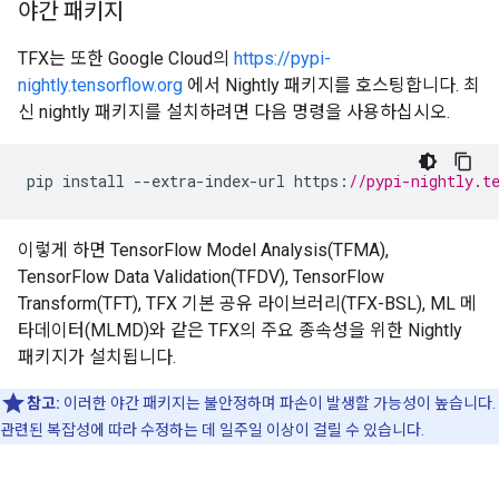
야간 패키지
TFX는 또한 Google Cloud의
https://pypi-
nightly.tensorflow.org
에서 Nightly 패키지를 호스팅합니다. 최
신 nightly 패키지를 설치하려면 다음 명령을 사용하십시오.
pip
install
--
extra
-
index
-
url
https
:
//pypi-nightly.t
이렇게 하면 TensorFlow Model Analysis(TFMA),
TensorFlow Data Validation(TFDV), TensorFlow
Transform(TFT), TFX 기본 공유 라이브러리(TFX-BSL), ML 메
타데이터(MLMD)와 같은 TFX의 주요 종속성을 위한 Nightly
패키지가 설치됩니다.
참고:
이러한 야간 패키지는 불안정하며 파손이 발생할 가능성이 높습니다.
관련된 복잡성에 따라 수정하는 데 일주일 이상이 걸릴 수 있습니다.