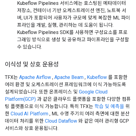
Kubeflow Pipelines 서비스에는 호스팅된 메타데이터
저장소, 컨테이너 기반 오케스트레이션 엔진, 노트북 서
버, UI가 포함되어 사용자가 규모에 맞게 복잡한 ML 파이
프라인을 개발, 실행, 관리하는 데 도움이 됩니다.
Kubeflow Pipelines SDK를 사용하면 구성요소를 프로
그래밍 방식으로 생성 및 공유하고 파이프라인을 구성할
수 있습니다.
이식성 및 상호 운용성
TFX는
Apache Airflow
,
Apache Beam
,
Kubeflow
를 포함한
여러 환경 및 오케스트레이션 프레임워크에 이식 가능하도록
설계되었습니다. 또한 온프레미스 및
Google Cloud
Platform(GCP)
과 같은 클라우드 플랫폼을 포함한 다양한 컴퓨
팅 플랫폼으로 이식 가능합니다. 특히 TFX는
학습 및 예측을
위
한
Cloud AI Platform
, ML 수명 주기의 여러 측면에 대한 분산
데이터 처리를 위한
Cloud Dataflow
와 같은 여러 관리형 GCP
서비스와 상호 운용됩니다.