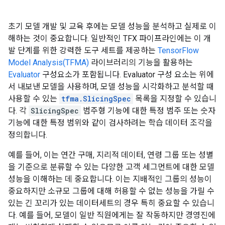
초기 모델 개발 및 교육 후에는 모델 성능을 분석하고 실제로 이
해하는 것이 중요합니다. 일반적인 TFX 파이프라인에는 이 개
발 단계를 위한 강력한 도구 세트를 제공하는
TensorFlow
Model Analysis(TFMA)
라이브러리의 기능을 활용하는
Evaluator
구성요소가 포함됩니다. Evaluator 구성 요소는 위에
서 내보낸 모델을 사용하며, 모델 성능을 시각화하고 분석할 때
사용할 수 있는
tfma.SlicingSpec
목록을 지정할 수 있습니
다. 각
SlicingSpec
범주형 기능에 대한 특정 범주 또는 숫자
기능에 대한 특정 범위와 같이 검사하려는 학습 데이터 조각을
정의합니다.
예를 들어, 이는 연간 구매, 지리적 데이터, 연령 그룹 또는 성별
을 기준으로 분류할 수 있는 다양한 고객 세그먼트에 대한 모델
성능을 이해하는 데 중요합니다. 이는 지배적인 그룹의 성능이
중요하지만 소규모 그룹에 대해 허용할 수 없는 성능을 가릴 수
있는 긴 꼬리가 있는 데이터세트의 경우 특히 중요할 수 있습니
다. 예를 들어, 모델이 일반 직원에게는 잘 작동하지만 경영진에