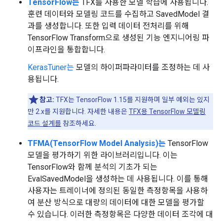
TensorFlow는
TFX를 사용한 모델 학습에 사용됩니다.
훈련 데이터와 모델링 코드를 수집하고 SavedModel 결
과를 생성합니다. 또한 입력 데이터 전처리를 위해
TensorFlow Transform으로 생성된 기능 엔지니어링 파
이프라인을 통합합니다.
KerasTuner는
모델의 하이퍼파라미터를 조정하는 데 사
용됩니다.
참고:
TFX는 TensorFlow 1.15를 지원하며 일부 예외는 있지
만 2.x를 지원합니다. 자세한 내용은
TFX용 TensorFlow 모델링
코드 설계를
참조하세요.
TFMA(TensorFlow Model Analysis)는
TensorFlow
모델을 평가하기 위한 라이브러리입니다. 이는
TensorFlow와 함께 분석의 기초가 되는
EvalSavedModel을 생성하는 데 사용됩니다. 이를 통해
사용자는 트레이너에 정의된 동일한 측정항목을 사용하
여 분산 방식으로 대량의 데이터에 대한 모델을 평가할
수 있습니다. 이러한 측정항목은 다양한 데이터 조각에 대