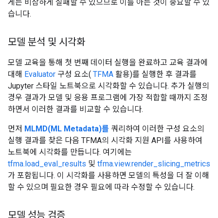
게는 비참하게 실패할 수 있으므로 이를 아는 것이 중요할 수 있
습니다.
모델 분석 및 시각화
모델 교육을 통해 첫 번째 데이터 실행을 완료하고 교육 결과에
대해
Evaluator
구성 요소(
TFMA
활용)를 실행한 후 결과를
Jupyter 스타일 노트북으로 시각화할 수 있습니다. 추가 실행의
경우 결과가 모델 및 응용 프로그램에 가장 적합할 때까지 조정
하면서 이러한 결과를 비교할 수 있습니다.
먼저
MLMD(ML Metadata)를
쿼리하여 이러한 구성 요소의
실행 결과를 찾은 다음 TFMA의 시각화 지원 API를 사용하여
노트북에 시각화를 만듭니다. 여기에는
tfma.load_eval_results
및
tfma.view.render_slicing_metrics
가 포함됩니다. 이 시각화를 사용하면 모델의 특성을 더 잘 이해
할 수 있으며 필요한 경우 필요에 따라 수정할 수 있습니다.
모델 성능 검증