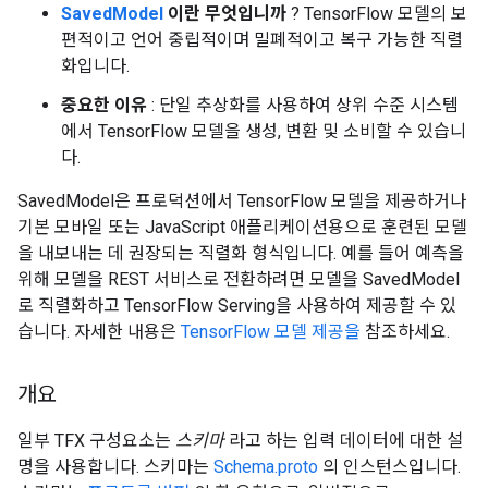
SavedModel
이란 무엇입니까
? TensorFlow 모델의 보
편적이고 언어 중립적이며 밀폐적이고 복구 가능한 직렬
화입니다.
중요한 이유
: 단일 추상화를 사용하여 상위 수준 시스템
에서 TensorFlow 모델을 생성, 변환 및 소비할 수 있습니
다.
SavedModel은 프로덕션에서 TensorFlow 모델을 제공하거나
기본 모바일 또는 JavaScript 애플리케이션용으로 훈련된 모델
을 내보내는 데 권장되는 직렬화 형식입니다. 예를 들어 예측을
위해 모델을 REST 서비스로 전환하려면 모델을 SavedModel
로 직렬화하고 TensorFlow Serving을 사용하여 제공할 수 있
습니다. 자세한 내용은
TensorFlow 모델 제공을
참조하세요.
개요
일부 TFX 구성요소는
스키마
라고 하는 입력 데이터에 대한 설
명을 사용합니다. 스키마는
Schema.proto
의 인스턴스입니다.