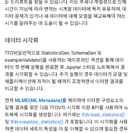
는 드리프트를 찾을 수 있습니다. 이는 추세나 계절성으로 인해
시간이 지남에 따라 변하는 시계열 데이터에 특히 유용하며, 데
이터 문제가 있거나 새 데이터에 대해 모델을 재교육해야 하는
시기를 알려주는 데 도움이 될 수 있습니다.
데이터 시각화
TFDV(일반적으로 StatisticsGen, SchemaGen 및
exampleValidator)를 사용하는 파이프라인 섹션을 통해 데이
터의 첫 번째 실행을 완료한 후 Jupyter 스타일 노트북에서 결
과를 시각화할 수 있습니다. 추가 실행의 경우 데이터가 모델 및
애플리케이션에 최적이 될 때까지 조정하면서 이러한 결과를
비교할 수 있습니다.
먼저
MLMD(ML Metadata)를
쿼리하여 이러한 구성요소의
실행 결과를 찾은 다음 TFDV의 시각화 지원 API를 사용하여 노
트북에 시각화를 생성합니다. 여기에는
tfdv.load_statistics()
및
tfdv.visualize_statistics()
가 포함됩니다. 이 시각화를 사용
하면 데이터 세트의 특성을 더 잘 이해할 수 있으며 필요한 경우