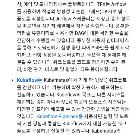
성, 예약 및 모니터링하는 플랫폼입니다. TFX는 Airflow
를 사용하여 작업의 방향성 비순환 그래프(DAG)로 워크
플로를 작성합니다. Airflow 스케줄러는 지정된 종속 항목
을 따르면서 작업자 배열에서 작업을 실행합니다. 풍부한
명령줄 유틸리티를 사용하면 DAG에 대한 복잡한 수술을
간단하게 수행할 수 있습니다. 풍부한 사용자 인터페이스
를 통해 프로덕션에서 실행 중인 파이프라인을 쉽게 시각
화하고, 진행 상황을 모니터링하고, 필요할 때 문제를 해
결할 수 있습니다. 워크플로를 코드로 정의하면 유지 관
리, 버전 관리, 테스트 및 협업이 더욱 용이해집니다.
Kubeflow는
Kubernetes에서 기계 학습(ML) 워크플로
를 간단하고 이식 가능하며 확장 가능하게 배포하는 데
전념하고 있습니다. Kubeflow의 목표는 다른 서비스를
재현하는 것이 아니라 ML용 최고의 오픈소스 시스템을
다양한 인프라에 배포할 수 있는 간단한 방법을 제공하는
것입니다.
Kubeflow Pipelines를
사용하면 실험 및 노트
북 기반 경험과 통합된 Kubeflow에서 재현 가능한 워크
플로를 구성하고 실행할 수 있습니다. Kubernetes의