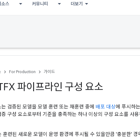
리소스
커뮤니티
더보기
습
For Production
가이드
r TFX 파이프라인 구성 요소
요소는 검증된 모델을 모델 훈련 또는 재훈련 중에
배포 대상
에 푸시하는
른 검증 구성 요소로부터 기준을 충족하는 하나 이상의 구성 요소를 사
는 훈련된 새로운 모델이 운영 환경에 푸시될 수 있을만큼 '충분한' 경