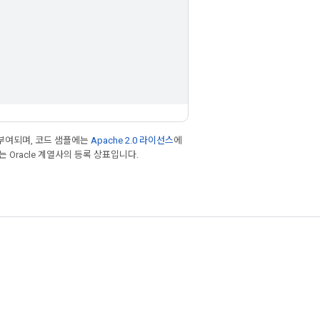
부여되며, 코드 샘플에는
Apache 2.0 라이선스
에
또는 Oracle 계열사의 등록 상표입니다.