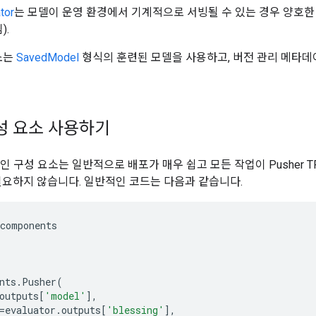
tor
는 모델이 운영 환경에서 기계적으로 서빙될 수 있는 경우 양호
).
요소는
SavedModel
형식의 훈련된 모델을 사용하고, 버전 관리 메타데이터
구성 요소 사용하기
라인 구성 요소는 일반적으로 배포가 매우 쉽고 모든 작업이 Pusher 
필요하지 않습니다. 일반적인 코드는 다음과 같습니다.
components
nts
.
Pusher
(
outputs
[
'model'
],
=
evaluator
.
outputs
[
'blessing'
],