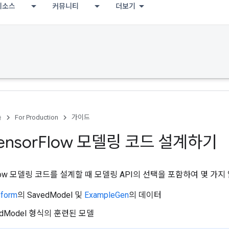
리소스
커뮤니티
더보기
습
For Production
가이드
ensor
Flow 모델링 코드 설계하기
rFlow 모델링 코드를 설계할 때 모델링 API의 선택을 포함하여 몇 가
sform
의 SavedModel 및
ExampleGen
의 데이터
edModel 형식의 훈련된 모델