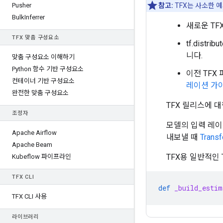
Pusher
참고:
TFX는 사소한 예외
Bulk
Inferrer
새로운 T
TFX 맞춤 구성요소
tf.dist
니다.
맞춤 구성요소 이해하기
Python 함수 기반 구성요소
이전 TFX 
컨테이너 기반 구성요소
레이션 가
완전한 맞춤 구성요소
TFX 릴리스에 
조정자
모델의 입력 레
Apache Airflow
내보낼 때
Trans
Apache Beam
TFX용 일반적인 
Kubeflow 파이프라인
TFX CLI
def
_build_estim
TFX CLI 사용
라이브러리