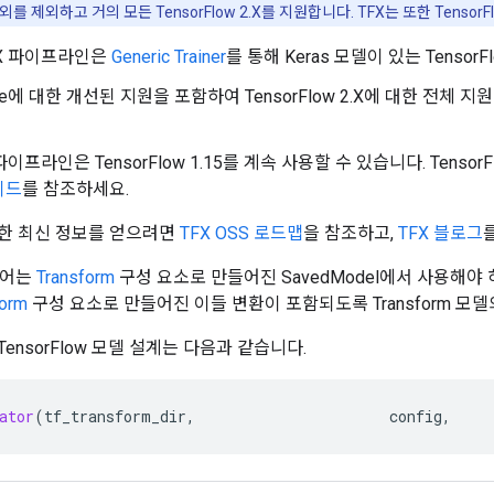
를 제외하고 거의 모든 TensorFlow 2.X를 지원합니다. TFX는 또한 Tensor
FX 파이프라인은
Generic Trainer
를 통해 Keras 모델이 있는 Tensor
ribute에 대한 개선된 지원을 포함하여 TensorFlow 2.X에 대한 
파이프라인은 TensorFlow 1.15를 계속 사용할 수 있습니다. Tensor
이드
를 참조하세요.
대한 최신 정보를 얻으려면
TFX OSS 로드맵
을 참조하고,
TFX 블로그
이어는
Transform
구성 요소로 만들어진 SavedModel에서 사용해야 하며, 
form
구성 요소로 만들어진 이들 변환이 포함되도록 Transform 모
TensorFlow 모델 설계는 다음과 같습니다.
ator
(
tf_transform_dir
,
config
,