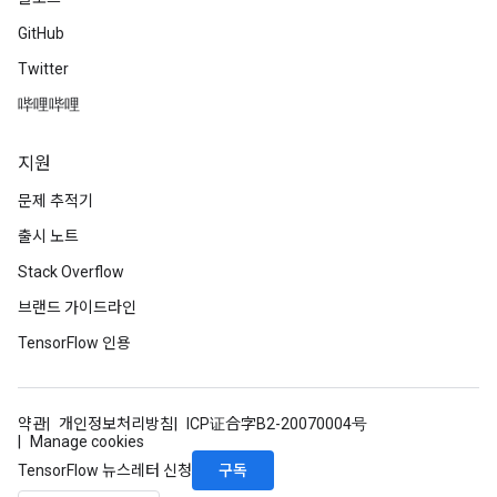
GitHub
Twitter
哔哩哔哩
지원
문제 추적기
출시 노트
Stack Overflow
브랜드 가이드라인
TensorFlow 인용
약관
개인정보처리방침
ICP证合字B2-20070004号
Manage cookies
구독
TensorFlow 뉴스레터 신청