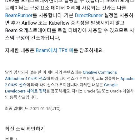
DAG를 오케스트레이션하고 실행할 수 있습니다. Beam 오케스
트레이터는 구성 요소 데이터 처리에 사용되는 것과는 다른
BeamRunner
를 사용합니다. 기본
DirectRunner
설정을 사용하
면 추가 Airflow 또는 Kubeflow 종속성을 발생시키지 않고
Beam 오케스트레이터를 로컬 디버깅에 사용할 수 있으므로 시
스템 구성이 간소화됩니다.
자세한 내용은
Beam에서 TFX 예
를 참조하세요.
달리 명시되지 않는 한 이 페이지의 콘텐츠에는
Creative Commons
Attribution 4.0 라이선스
에 따라 라이선스가 부여되며, 코드 샘플에는
Apache
2.0 라이선스
에 따라 라이선스가 부여됩니다. 자세한 내용은
Google
Developers 사이트 정책
을 참조하세요. 자바는 Oracle 및/또는 Oracle 계열사
의 등록 상표입니다.
최종 업데이트: 2021-01-15(UTC)
최신 소식 확인하기
블로그