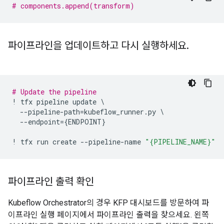
# components.append(transform)
파이프라인을 업데이트하고 다시 실행하세요
.
# Update the pipeline
!
tfx
pipeline
update
 \

--
pipeline
-
path
=
kubeflow_runner
.
py
 \

--
endpoint
=
{
ENDPOINT
}
!
tfx
run
create
--
pipeline
-
name
"
{PIPELINE_NAME}
"
파이프라인 출력 확인
Kubeflow Orchestrator의 경우 KFP 대시보드를 방문하여 파
이프라인 실행 페이지에서 파이프라인 출력을 찾으세요. 왼쪽