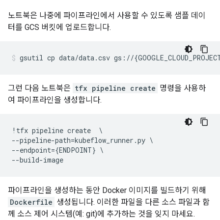
노트북은 나중에 파이프라인에서 사용할 수 있도록 샘플 데이
터를 GCS 버킷에 업로드합니다.
gsutil
cp
data/data.csv
gs://
{
GOOGLE_CLOUD_PROJEC
그런 다음 노트북은
tfx pipeline create
명령을 사용하
여 파이프라인을 생성합니다.
!
tfx
pipeline
create
--
pipeline
-
path
=
kubeflow_runner
.
py
--
endpoint
=
{
ENDPOINT
}
--
build
-
image
파이프라인을 생성하는 동안 Docker 이미지를 빌드하기 위해
Dockerfile
생성됩니다. 이러한 파일을 다른 소스 파일과 함
께 소스 제어 시스템(예: git)에 추가하는 것을 잊지 마세요.