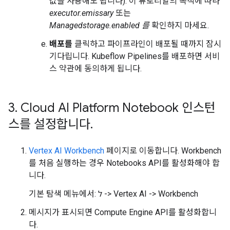
값을 사용해도 됩니다). 이 튜토리얼의 목적에 따라
executor.emissary
또는
Managedstorage.enabled 를
확인하지 마세요.
배포를
클릭하고 파이프라인이 배포될 때까지 잠시
기다립니다. Kubeflow Pipelines를 배포하면 서비
스 약관에 동의하게 됩니다.
3
.
Cloud AI Platform Notebook 인스턴
스를 설정합니다
.
Vertex AI Workbench
페이지로 이동합니다. Workbench
를 처음 실행하는 경우 Notebooks API를 활성화해야 합
니다.
기본 탐색 메뉴에서: ל -> Vertex AI -> Workbench
메시지가 표시되면 Compute Engine API를 활성화합니
다.