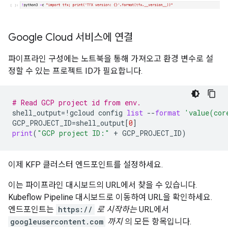
Google Cloud 서비스에 연결
파이프라인 구성에는 노트북을 통해 가져오고 환경 변수로 설
정할 수 있는 프로젝트 ID가 필요합니다.
# Read GCP project id from env.
shell_output
=
!
gcloud
config
list
--
format
'value(cor
GCP_PROJECT_ID
=
shell_output
[
0
]
print
(
"GCP project ID:"
+
GCP_PROJECT_ID
)
이제 KFP 클러스터 엔드포인트를 설정하세요.
이는 파이프라인 대시보드의 URL에서 찾을 수 있습니다.
Kubeflow Pipeline 대시보드로 이동하여 URL을 확인하세요.
엔드포인트는
https://
로 시작하는
URL에서
googleusercontent.com
까지
의 모든 항목입니다.