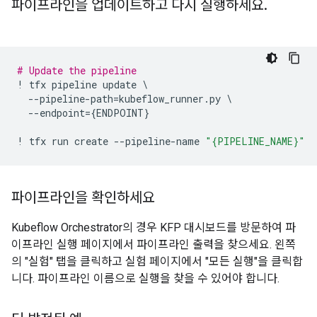
파이프라인을 업데이트하고 다시 실행하세요
.
# Update the pipeline
!
tfx
pipeline
update
 \

--
pipeline
-
path
=
kubeflow_runner
.
py
 \

--
endpoint
=
{
ENDPOINT
}
!
tfx
run
create
--
pipeline
-
name
"
{PIPELINE_NAME}
"
파이프라인을 확인하세요
Kubeflow Orchestrator의 경우 KFP 대시보드를 방문하여 파
이프라인 실행 페이지에서 파이프라인 출력을 찾으세요. 왼쪽
의 "실험" 탭을 클릭하고 실험 페이지에서 "모든 실행"을 클릭합
니다. 파이프라인 이름으로 실행을 찾을 수 있어야 합니다.