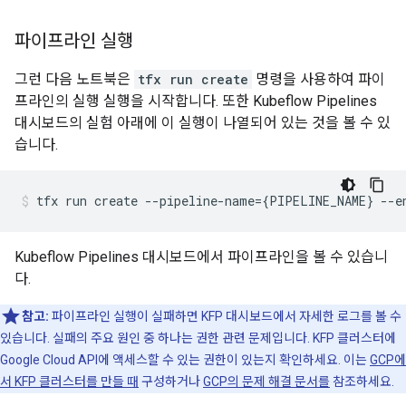
파이프라인 실행
그런 다음 노트북은
tfx run create
명령을 사용하여 파이
프라인의 실행 실행을 시작합니다. 또한 Kubeflow Pipelines
대시보드의 실험 아래에 이 실행이 나열되어 있는 것을 볼 수 있
습니다.
tfx
run
create
--pipeline-name
={
PIPELINE_NAME
}
--e
Kubeflow Pipelines 대시보드에서 파이프라인을 볼 수 있습니
다.
참고:
파이프라인 실행이 실패하면 KFP 대시보드에서 자세한 로그를 볼 수
있습니다. 실패의 주요 원인 중 하나는 권한 관련 문제입니다. KFP 클러스터에
Google Cloud API에 액세스할 수 있는 권한이 있는지 확인하세요. 이는
GCP에
서 KFP 클러스터를 만들 때
구성하거나
GCP의 문제 해결 문서를
참조하세요.