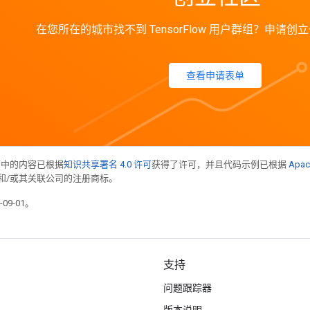
在您所在的城市找不到 TensorFlow 用户群组？申请
查看申请表单
面中的内容已根据
知识共享署名 4.0 许可
获得了许可，并且代码示例已根据
Apac
acle 和/或其关联公司的注册商标。
09-01。
支持
问题跟踪器