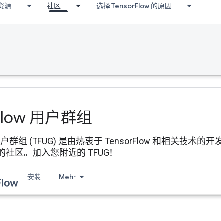
资源
社区
选择 TensorFlow 的原因
Flow 用户群组
ow 用户群组 (TFUG) 是由热衷于 TensorFlow 和相
社区。加入您附近的 TFUG！