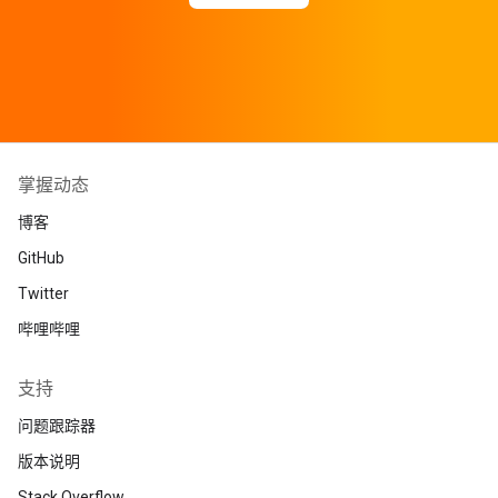
掌握动态
博客
GitHub
Twitter
哔哩哔哩
支持
问题跟踪器
版本说明
Stack Overflow