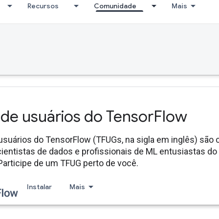
Recursos
Comunidade
Mais
de usuários do Tensor
Flow
usuários do TensorFlow (TFUGs, na sigla em inglês) sã
cientistas de dados e profissionais de ML entusiastas do
Participe de um TFUG perto de você.