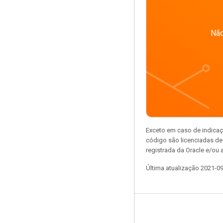
Não
Exceto em caso de indicaç
código são licenciadas d
registrada da Oracle e/ou a
Última atualização 2021-0
Permanecer conectado