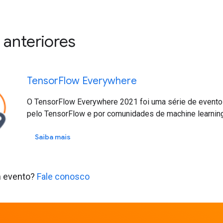
 anteriores
Tensor
Flow Everywhere
O TensorFlow Everywhere 2021 foi uma série de event
pelo TensorFlow e por comunidades de machine learnin
Saiba mais
um evento?
Fale conosco