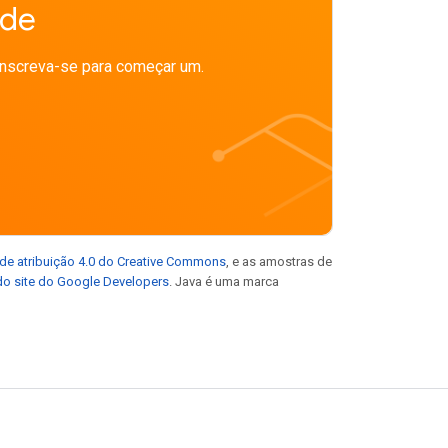
ade
Inscreva-se para começar um.
de atribuição 4.0 do Creative Commons
, e as amostras de
 do site do Google Developers
. Java é uma marca