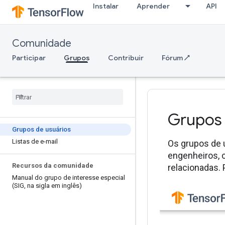
Instalar
Aprender
API
Comunidade
Participar
Grupos
Contribuir
Fórum ↗
Grupos 
Grupos de usuários
Listas de e-mail
Os grupos de 
engenheiros, 
Recursos da comunidade
relacionadas. 
Manual do grupo de interesse especial
(SIG
,
na sigla em inglês)