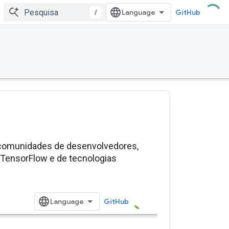
/
GitHub
o comunidades de desenvolvedores,
 TensorFlow e de tecnologias