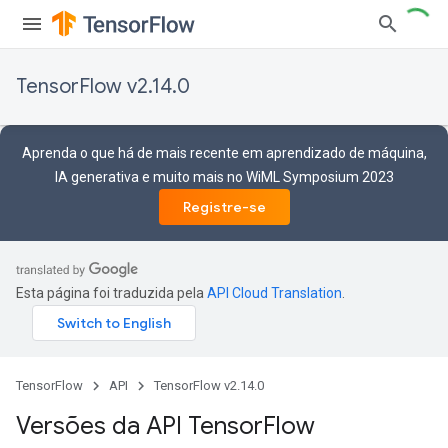
TensorFlow v2.14.0
Aprenda o que há de mais recente em aprendizado de máquina,
IA generativa e muito mais no WiML Symposium 2023
Registre-se
Esta página foi traduzida pela
API Cloud Translation
.
TensorFlow
API
TensorFlow v2.14.0
Versões da API Tensor
Flow