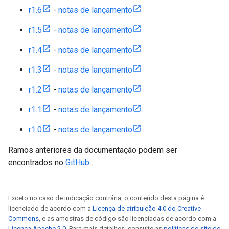
r1.6
-
notas de lançamento
r1.5
-
notas de lançamento
r1.4
-
notas de lançamento
r1.3
-
notas de lançamento
r1.2
-
notas de lançamento
r1.1
-
notas de lançamento
r1.0
-
notas de lançamento
Ramos anteriores da documentação podem ser
encontrados no
GitHub
.
Exceto no caso de indicação contrária, o conteúdo desta página é
licenciado de acordo com a
Licença de atribuição 4.0 do Creative
Commons
, e as amostras de código são licenciadas de acordo com a
Licença Apache 2.0
. Para mais detalhes, consulte as
políticas do site do