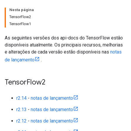
Nesta página
TensorFlow2
TensorFlow1
As seguintes versões dos api-docs do TensorFlow estão
disponíveis atualmente. Os principais recursos, melhorias
e alterações de cada versão estão disponíveis nas
notas
de lançamento
.
Tensor
Flow2
r2.14
-
notas de lançamento
r2.13
-
notas de lançamento
r2.12
-
notas de lançamento