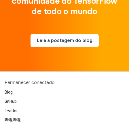
comunidade do TensorFlow
de todo o mundo
Leia a postagem do blog
Permanecer conectado
Blog
GitHub
Twitter
哔哩哔哩