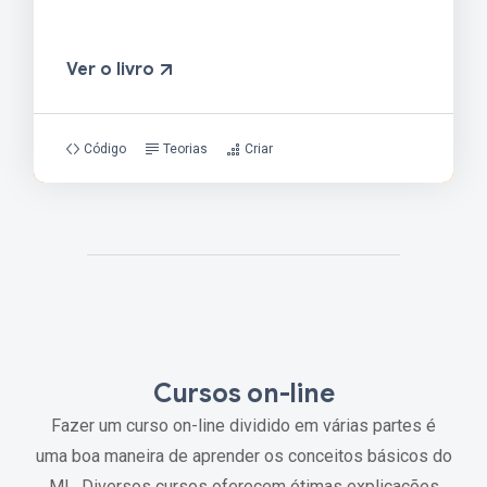
Ver o livro
Código
Teorias
Criar
Cursos on-line
Fazer um curso on-line dividido em várias partes é
uma boa maneira de aprender os conceitos básicos do
ML. Diversos cursos oferecem ótimas explicações