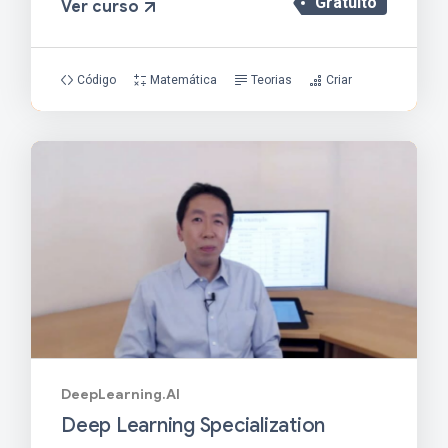
Gratuito
Ver curso
Código
Matemática
Teorias
Criar
DeepLearning.AI
Deep Learning Specialization