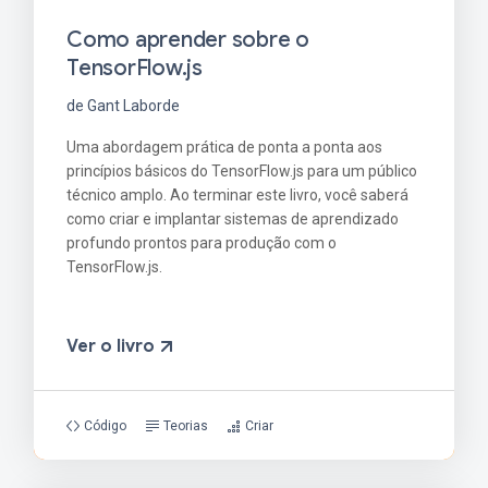
Como aprender sobre o
TensorFlow.js
de Gant Laborde
Uma abordagem prática de ponta a ponta aos
princípios básicos do TensorFlow.js para um público
técnico amplo. Ao terminar este livro, você saberá
como criar e implantar sistemas de aprendizado
profundo prontos para produção com o
TensorFlow.js.
Ver o livro
Código
Teorias
Criar