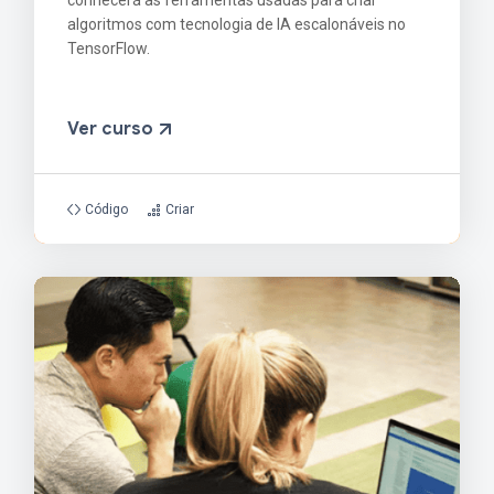
conhecerá as ferramentas usadas para criar
algoritmos com tecnologia de IA escalonáveis no
TensorFlow.
Ver curso
Código
Criar