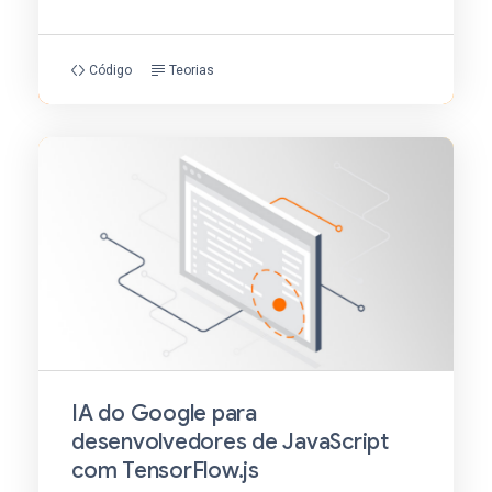
Código
Teorias
IA do Google para
desenvolvedores de JavaScript
com TensorFlow.js