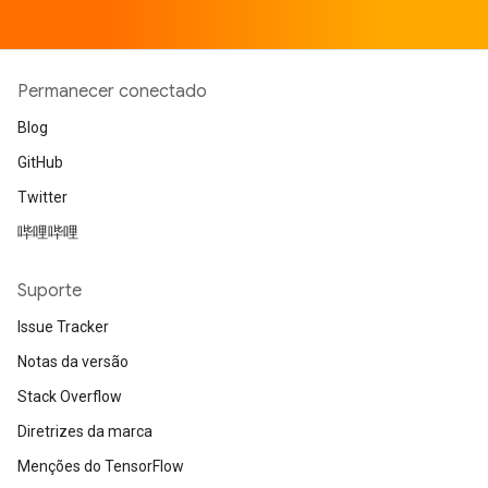
Permanecer conectado
Blog
GitHub
Twitter
哔哩哔哩
Suporte
Issue Tracker
Notas da versão
Stack Overflow
Diretrizes da marca
Menções do TensorFlow