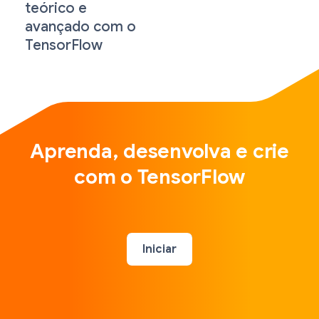
teórico e
avançado com o
TensorFlow
Aprenda, desenvolva e crie
com o TensorFlow
Iniciar