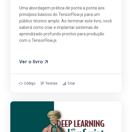
Uma abordagem prática de ponta a ponta aos
princípios básicos do TensorFlow.js para um
público técnico amplo. Ao terminar este livro, você
saberá como criar e implantar sistemas de
aprendizado profundo prontos para produção
com o TensorFlow.js.
Ver o livro
Código
Teorias
Criar