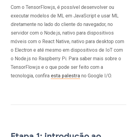
Com o TensorFlow.js, é possível desenvolver ou
executar modelos de ML em JavaScript e usar ML
diretamente no lado do cliente do navegador, no
servidor com o Node.js, nativo para dispositivos
móveis com o React Native, nativo para desktop com
o Electron e até mesmo em dispositivos de IoT com
o Node.js no Raspberry Pi. Para saber mais sobre o
TensorFlow.js e o que pode ser feito com a
tecnologia, confira
esta palestra
no Google I/O.
Etapa 1: introdução ao