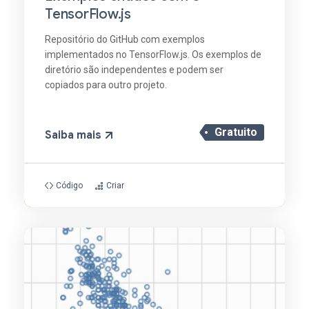
TensorFlow.js
Repositório do GitHub com exemplos
implementados no TensorFlow.js. Os exemplos de
diretório são independentes e podem ser
copiados para outro projeto.
Gratuito
Saiba mais
Código
Criar