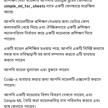
প্রশিক্ষণ দেয়। মডেলটি আপনার Google ড্রাইভ ফোল্ডারে
simple_ml_for_sheets
নামে একটি ফোল্ডারে সংরক্ষিত
আছে৷
আপনি মডেলটিকে প্রশিক্ষণ দেওয়ার জন্য ডেটার কোন
কলামগুলি বেছে নিয়ে এবং ঐচ্ছিকভাবে একটি প্রশিক্ষণ
অ্যালগরিদম নির্বাচন করে একটি মডেলকে প্রশিক্ষণ দিতে
পারেন৷
একটি মডেল প্রশিক্ষিত হওয়ার পরে, আপনি একটি নির্দিষ্ট কলামে
সমস্ত মান ভবিষ্যদ্বাণী সহ কার্য সম্পাদন করতে এটি ব্যবহার
করতে পারেন
আপনি মডেল মূল্যায়ন এবং বুঝতে পারেন.
Colab-এ ব্যবহার করার জন্য আপনি মডেলটি এক্সপোর্ট করতে
পারেন।
আপনি একটি মডেলের বিশদ বিবরণ দেখতে পারেন, এবং
Simple ML তৈরি করা মডেলগুলির নাম পরিবর্তন করতে এবং
মুছে ফেলতে পারেন।