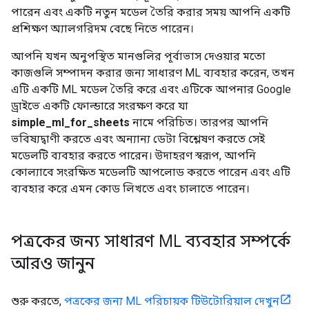
পারেন এবং একটি নতুন মডেল তৈরি করার সময় আপনি একটি
প্রশিক্ষণ অ্যালগরিদম বেছে নিতে পারেন।
আপনি যখন অনুপস্থিত মানগুলির পূর্বাভাস দেওয়ার মতো
কাজগুলি সম্পাদন করার জন্য সাধারণ ML ব্যবহার করেন, তখন
এটি একটি ML মডেল তৈরি করে এবং এটিকে আপনার Google
ড্রাইভে একটি ফোল্ডারে সংরক্ষণ করে যা
simple_ml_for_sheets
নামে পরিচিত। তারপর আপনি
ভবিষ্যদ্বাণী করতে এবং অন্যান্য ডেটা বিশ্লেষণ করতে সেই
মডেলটি ব্যবহার করতে পারেন। উদাহরণ স্বরূপ, আপনি
কোল্যাবে সংরক্ষিত মডেলটি আপলোড করতে পারেন এবং এটি
ব্যবহার করে এমন কোড লিখতে এবং চালাতে পারেন।
পত্রকের জন্য সাধারণ ML ব্যবহার সম্পর্কে
আরও জানুন
শুরু করতে,
পত্রকের জন্য ML পরিচায়ক টিউটোরিয়াল দেখুন