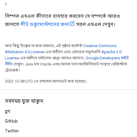
।
সিম্পল এমএল কীভাবে ব্যবহার করবেন সে সম্পর্কে আরও
জানতে
শীট ডকুমেন্টেশনের জন্য
সরল এমএল দেখুন।
অন্য কিছু উল্লেখ না করা থাকলে, এই পৃষ্ঠার কন্টেন্ট
Creative Commons
Attribution 4.0 License
-এর অধীনে এবং কোডের নমুনাগুলি
Apache 2.0
License
-এর অধীনে লাইসেন্স প্রাপ্ত। আরও জানতে,
Google Developers সাইট
নীতি
দেখুন। Java হল Oracle এবং/অথবা তার অ্যাফিলিয়েট সংস্থার রেজিস্টার্ড
ট্রেডমার্ক।
2022-12-08 UTC-তে শেষবার আপডেট করা হয়েছে।
সবসময় যুক্ত থাকুন
ব্লগ
GitHub
Twitter