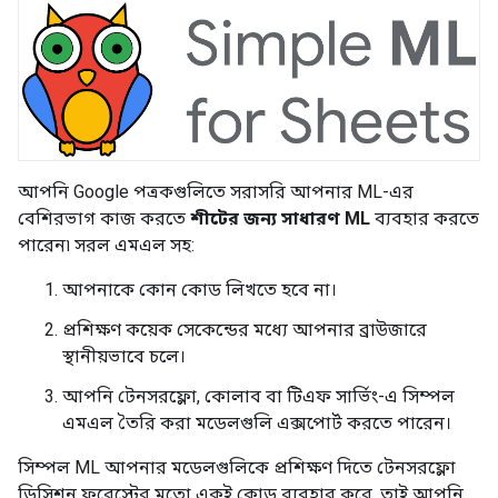
আপনি Google পত্রকগুলিতে সরাসরি আপনার ML-এর
বেশিরভাগ কাজ করতে
শীটের জন্য সাধারণ ML
ব্যবহার করতে
পারেন৷ সরল এমএল সহ:
আপনাকে কোন কোড লিখতে হবে না।
প্রশিক্ষণ কয়েক সেকেন্ডের মধ্যে আপনার ব্রাউজারে
স্থানীয়ভাবে চলে।
আপনি টেনসরফ্লো, কোলাব বা টিএফ সার্ভিং-এ সিম্পল
এমএল তৈরি করা মডেলগুলি এক্সপোর্ট করতে পারেন।
সিম্পল ML আপনার মডেলগুলিকে প্রশিক্ষণ দিতে টেনসরফ্লো
ডিসিশন ফরেস্টের মতো একই কোড ব্যবহার করে, তাই আপনি