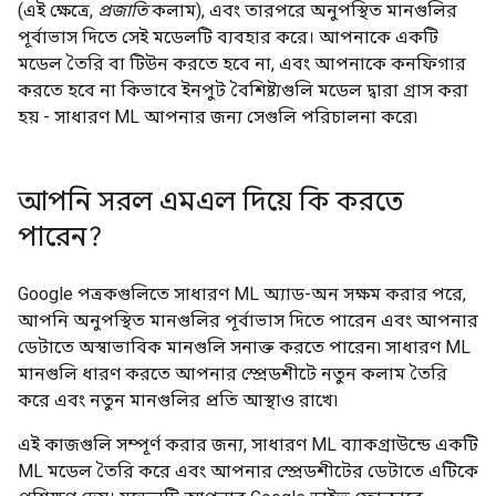
(এই ক্ষেত্রে,
প্রজাতি
কলাম), এবং তারপরে অনুপস্থিত মানগুলির
পূর্বাভাস দিতে সেই মডেলটি ব্যবহার করে। আপনাকে একটি
মডেল তৈরি বা টিউন করতে হবে না, এবং আপনাকে কনফিগার
করতে হবে না কিভাবে ইনপুট বৈশিষ্ট্যগুলি মডেল দ্বারা গ্রাস করা
হয় - সাধারণ ML আপনার জন্য সেগুলি পরিচালনা করে৷
আপনি সরল এমএল দিয়ে কি করতে
পারেন?
Google পত্রকগুলিতে সাধারণ ML অ্যাড-অন সক্ষম করার পরে,
আপনি অনুপস্থিত মানগুলির পূর্বাভাস দিতে পারেন এবং আপনার
ডেটাতে অস্বাভাবিক মানগুলি সনাক্ত করতে পারেন৷ সাধারণ ML
মানগুলি ধারণ করতে আপনার স্প্রেডশীটে নতুন কলাম তৈরি
করে এবং নতুন মানগুলির প্রতি আস্থাও রাখে৷
এই কাজগুলি সম্পূর্ণ করার জন্য, সাধারণ ML ব্যাকগ্রাউন্ডে একটি
ML মডেল তৈরি করে এবং আপনার স্প্রেডশীটের ডেটাতে এটিকে