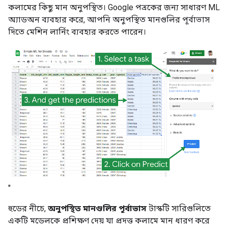
কলামের কিছু মান অনুপস্থিত। Google পত্রকের জন্য সাধারণ ML
অ্যাডঅন ব্যবহার করে, আপনি অনুপস্থিত মানগুলির পূর্বাভাস
দিতে মেশিন লার্নিং ব্যবহার করতে পারেন।
"
হুডের নীচে,
অনুপস্থিত মানগুলির পূর্বাভাস
টাস্কটি সারিগুলিতে
একটি মডেলকে প্রশিক্ষণ দেয় যা প্রদত্ত কলামে মান ধারণ করে