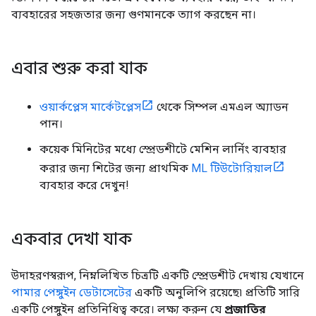
ব্যবহারের সহজতার জন্য গুণমানকে ত্যাগ করছেন না।
এবার শুরু করা যাক
ওয়ার্কপ্লেস মার্কেটপ্লেস
থেকে সিম্পল এমএল অ্যাডন
পান।
কয়েক মিনিটের মধ্যে স্প্রেডশীটে মেশিন লার্নিং ব্যবহার
করার জন্য শিটের জন্য প্রাথমিক
ML টিউটোরিয়াল
ব্যবহার করে দেখুন!
একবার দেখা যাক
উদাহরণস্বরূপ, নিম্নলিখিত চিত্রটি একটি স্প্রেডশীট দেখায় যেখানে
পামার পেঙ্গুইন ডেটাসেটের
একটি অনুলিপি রয়েছে৷ প্রতিটি সারি
একটি পেঙ্গুইন প্রতিনিধিত্ব করে। লক্ষ্য করুন যে
প্রজাতির