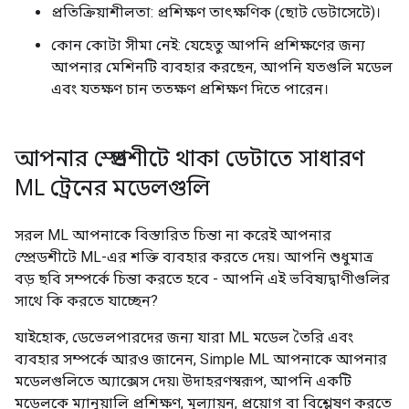
প্রতিক্রিয়াশীলতা: প্রশিক্ষণ তাৎক্ষণিক (ছোট ডেটাসেটে)।
কোন কোটা সীমা নেই: যেহেতু আপনি প্রশিক্ষণের জন্য
আপনার মেশিনটি ব্যবহার করছেন, আপনি যতগুলি মডেল
এবং যতক্ষণ চান ততক্ষণ প্রশিক্ষণ দিতে পারেন।
আপনার স্প্রেডশীটে থাকা ডেটাতে সাধারণ
ML ট্রেনের মডেলগুলি
সরল ML আপনাকে বিস্তারিত চিন্তা না করেই আপনার
স্প্রেডশীটে ML-এর শক্তি ব্যবহার করতে দেয়। আপনি শুধুমাত্র
বড় ছবি সম্পর্কে চিন্তা করতে হবে - আপনি এই ভবিষ্যদ্বাণীগুলির
সাথে কি করতে যাচ্ছেন?
যাইহোক, ডেভেলপারদের জন্য যারা ML মডেল তৈরি এবং
ব্যবহার সম্পর্কে আরও জানেন, Simple ML আপনাকে আপনার
মডেলগুলিতে অ্যাক্সেস দেয়৷ উদাহরণস্বরূপ, আপনি একটি
মডেলকে ম্যানুয়ালি প্রশিক্ষণ, মূল্যায়ন, প্রয়োগ বা বিশ্লেষণ করতে