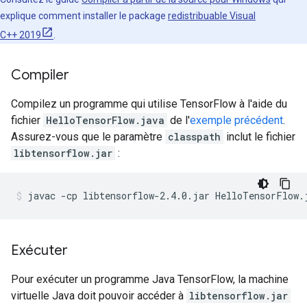
explique comment installer le package
redistribuable Visual
C++ 2019
.
Compiler
Compilez un programme qui utilise TensorFlow à l'aide du
fichier
HelloTensorFlow.java
de l'
exemple précédent
.
Assurez-vous que le paramètre
classpath
inclut le fichier
libtensorflow.jar
:
Exécuter
Pour exécuter un programme Java TensorFlow, la machine
virtuelle Java doit pouvoir accéder à
libtensorflow.jar