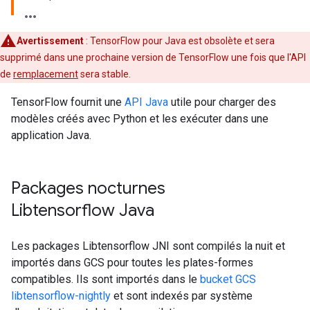
Avertissement
:
TensorFlow pour Java est obsolète et sera
supprimé dans une prochaine version de TensorFlow une fois que l'API
de
remplacement
sera stable.
TensorFlow fournit une
API Java
utile pour charger des
modèles créés avec Python et les exécuter dans une
application Java.
Packages nocturnes
Libtensorflow Java
Les packages Libtensorflow JNI sont compilés la nuit et
importés dans GCS pour toutes les plates-formes
compatibles. Ils sont importés dans le
bucket GCS
libtensorflow-nightly
et sont indexés par système