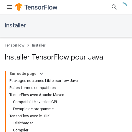
Installer
TensorFlow
Installer
Installer Tensor
Flow pour Java
Sur cette page
Packages nocturnes Libtensorflow Java
Plates-formes compatibles
TensorFlow avec Apache Maven
Compatibilité avec les GPU
Exemple de programme
TensorFlow avec le JDK
Télécharger
Compiler