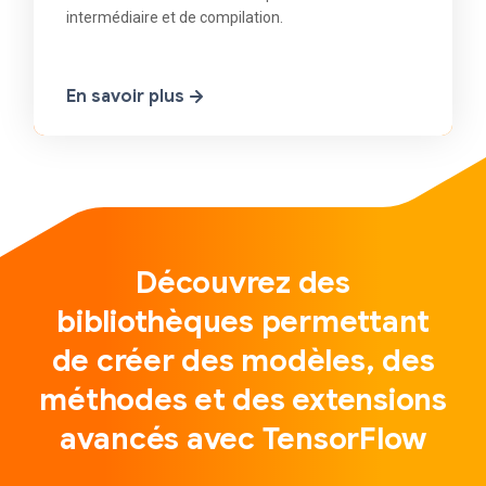
intermédiaire et de compilation.
En savoir plus
Découvrez des
bibliothèques permettant
de créer des modèles, des
méthodes et des extensions
avancés avec TensorFlow