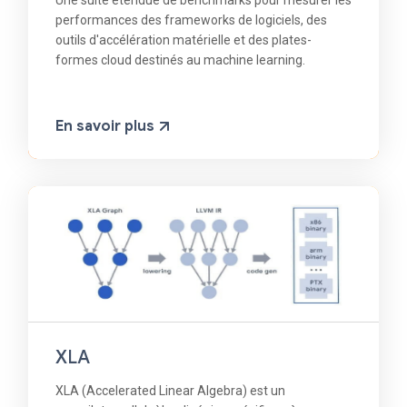
Une suite étendue de benchmarks pour mesurer les
performances des frameworks de logiciels, des
outils d'accélération matérielle et des plates-
formes cloud destinés au machine learning.
En savoir plus
XLA
XLA (Accelerated Linear Algebra) est un