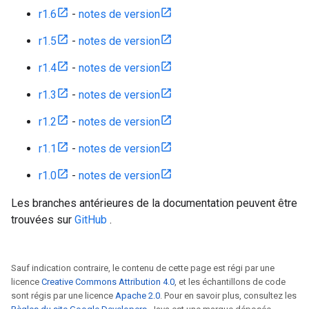
r1.6
-
notes de version
r1.5
-
notes de version
r1.4
-
notes de version
r1.3
-
notes de version
r1.2
-
notes de version
r1.1
-
notes de version
r1.0
-
notes de version
Les branches antérieures de la documentation peuvent être
trouvées sur
GitHub
.
Sauf indication contraire, le contenu de cette page est régi par une
licence
Creative Commons Attribution 4.0
, et les échantillons de code
sont régis par une licence
Apache 2.0
. Pour en savoir plus, consultez les