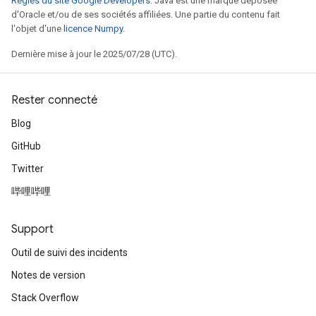
Règles du site Google Developers
. Java est une marque déposée
d'Oracle et/ou de ses sociétés affiliées. Une partie du contenu fait
l'objet d'une
licence Numpy
.
Dernière mise à jour le 2025/07/28 (UTC).
Rester connecté
Blog
GitHub
Twitter
哔哩哔哩
Support
Outil de suivi des incidents
Notes de version
Stack Overflow