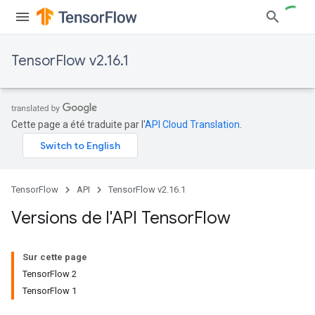
TensorFlow v2.16.1
Cette page a été traduite par l'
API Cloud Translation
.
TensorFlow
API
TensorFlow v2.16.1
Versions de l'API Tensor
Flow
Sur cette page
TensorFlow 2
TensorFlow 1