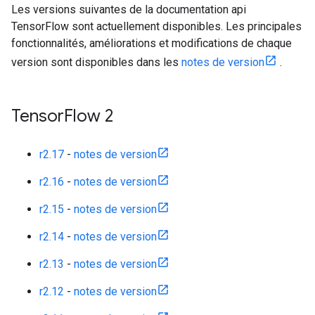
Les versions suivantes de la documentation api
TensorFlow sont actuellement disponibles. Les principales
fonctionnalités, améliorations et modifications de chaque
version sont disponibles dans les
notes de version
.
Tensor
Flow 2
r2.17
-
notes de version
r2.16
-
notes de version
r2.15
-
notes de version
r2.14
-
notes de version
r2.13
-
notes de version
r2.12
-
notes de version