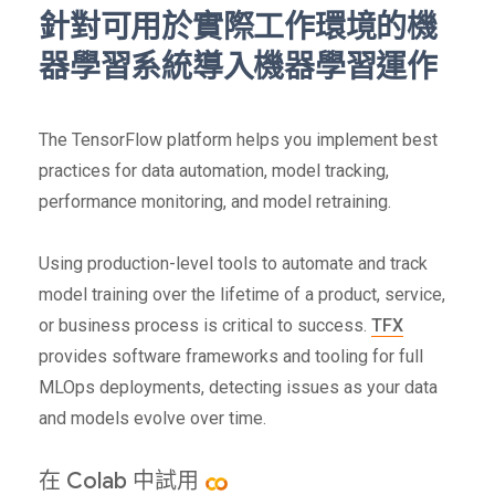
針對可用於實際工作環境的機
器學習系統導入機器學習運作
The TensorFlow platform helps you implement best
practices for data automation, model tracking,
performance monitoring, and model retraining.
Using production-level tools to automate and track
model training over the lifetime of a product, service,
or business process is critical to success.
TFX
provides software frameworks and tooling for full
MLOps deployments, detecting issues as your data
and models evolve over time.
在 Colab 中試用