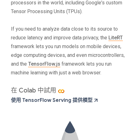
processors in the world, including Google's custom
Tensor Processing Units (TPUs).
If you need to analyze data close to its source to
reduce latency and improve data privacy, the
LiteRT
framework lets you run models on mobile devices,
edge computing devices, and even microcontrollers,
and the
TensorFlow.js
framework lets you run
machine learning with just a web browser.
在 Colab 中試用
使用 TensorFlow Serving 提供模型