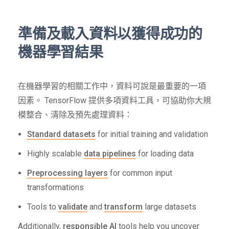
準備及載入資料以獲得成功的
機器學習結果
在機器學習的相關工作中，資料可說是最重要的一項
因素。 TensorFlow 提供多項資料工具，可協助你大規
模整合、清除及預先處理資料：
Standard datasets
for initial training and validation
Highly scalable
data pipelines
for loading data
Preprocessing layers
for common input
transformations
Tools to
validate
and
transform
large datasets
Additionally,
responsible AI
tools help you uncover