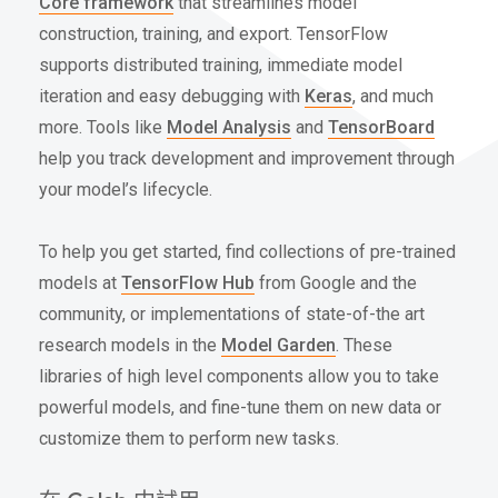
Core framework
that streamlines model
construction, training, and export. TensorFlow
supports distributed training, immediate model
iteration and easy debugging with
Keras
, and much
more. Tools like
Model Analysis
and
TensorBoard
help you track development and improvement through
your model’s lifecycle.
To help you get started, find collections of pre-trained
models at
TensorFlow Hub
from Google and the
community, or implementations of state-of-the art
research models in the
Model Garden
. These
libraries of high level components allow you to take
powerful models, and fine-tune them on new data or
customize them to perform new tasks.